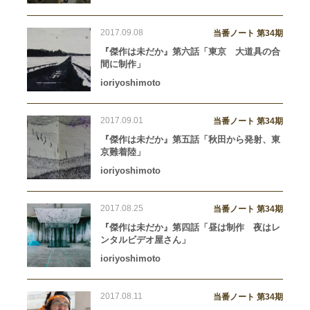
2017.09.08
当番ノート 第34期
『傑作は未だか』第六話「東京 大道具の合
間に制作」
ioriyoshimoto
2017.09.01
当番ノート 第34期
『傑作は未だか』第五話「秋田から発射、東
京難着陸」
ioriyoshimoto
2017.08.25
当番ノート 第34期
『傑作は未だか』第四話「昼は制作 夜はレ
ンタルビデオ屋さん」
ioriyoshimoto
2017.08.11
当番ノート 第34期