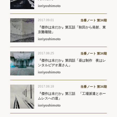
ioriyoshimoto
2017.09.01
当番ノート 第34期
『傑作は未だか』第五話「秋田から発射、東
京難着陸」
ioriyoshimoto
2017.08.25
当番ノート 第34期
『傑作は未だか』第四話「昼は制作 夜はレ
ンタルビデオ屋さん」
ioriyoshimoto
2017.08.18
当番ノート 第34期
『傑作は未だか』第三話 「工場派遣とホー
ムレスへの道」
ioriyoshimoto