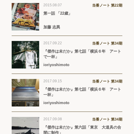
2015.08.07
当番ノート 第22期
第一話 「22歳」
加藤 志異
2017.09.22
当番ノート 第34期
『傑作は未だか』第七話「横浜６年 アート
で一杯」
ioriyoshimoto
2017.09.15
当番ノート 第34期
『傑作は未だか』第七話「横浜６年 アート
一杯」
ioriyoshimoto
2017.09.08
当番ノート 第34期
『傑作は未だか』第六話「東京 大道具の合
間に制作」