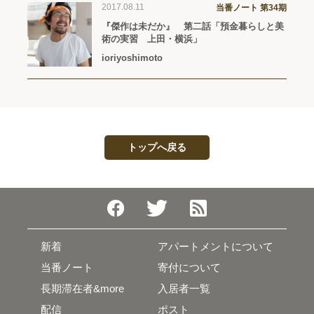
2017.08.11
当番ノート 第34期
『傑作は未だか』 第二話「預金暮らしと美
術の実習 上田・横浜」
ioriyoshimoto
トップへ戻る
新着
アパートメントについて
当番ノート
寄付について
長期滞在者&more
入居者一覧
配信
ポスト