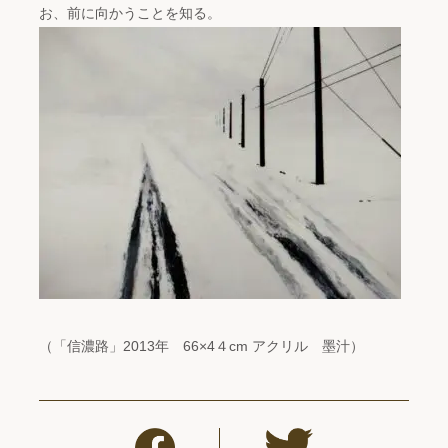
お、前に向かうことを知る。
（「信濃路」2013年 66×4４cm アクリル 墨汁）