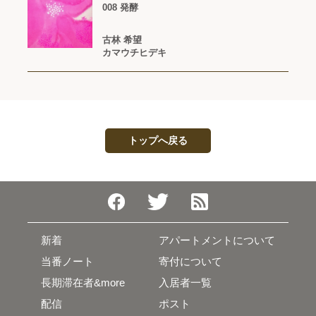
008 発酵
古林 希望
カマウチヒデキ
トップへ戻る
新着
アパートメントについて
当番ノート
寄付について
長期滞在者&more
入居者一覧
配信
ポスト