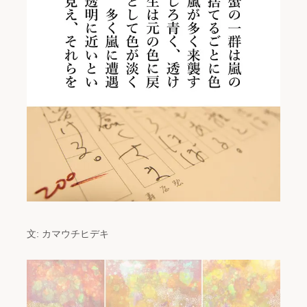
文: カマウチヒデキ