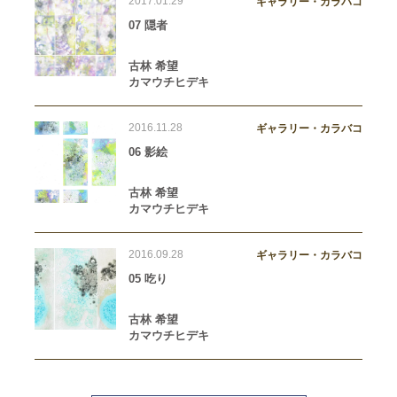
2017.01.29
ギャラリー・カラバコ
07 隠者
古林 希望
カマウチヒデキ
2016.11.28
ギャラリー・カラバコ
06 影絵
古林 希望
カマウチヒデキ
2016.09.28
ギャラリー・カラバコ
05 吃り
古林 希望
カマウチヒデキ