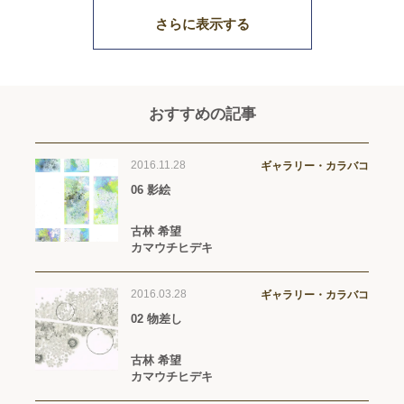
さらに表示する
おすすめの記事
2016.11.28
ギャラリー・カラバコ
06 影絵
古林 希望
カマウチヒデキ
2016.03.28
ギャラリー・カラバコ
02 物差し
古林 希望
カマウチヒデキ