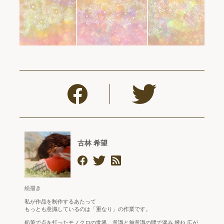
古林 希望
絵描き
私が作品を制作するあたって
もっとも意識しているのは「重なり」の作業です。
鉛筆で点を打ったモノクロの世界、意識と無意識の間で滲み 撥ね 広が