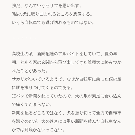
強だ、なんていうセリフを思い出す。
3匹の犬に取り囲まれるところを想像する。
いくら自転車でも逃げ切れるものではない。
・・・・・・
高校生の頃、新聞配達のアルバイトをしていて、夏の早
朝、とある家の玄関から飛び出してきた雑種犬に絡みつか
れたことがあった。
サカリがついているようで、なぜか自転車に乗った僕の足
に腰を擦りつけてくるのである。
短パンで新聞を配っていたので、犬の爪が素足に食い込ん
で痛くてたまらない。
新聞を配るどころではなく、犬を振り切って全力で自転車
を漕ぐのだが、犬の速さには重い新聞を積んだ自転車なん
かでは到底かないっこない。