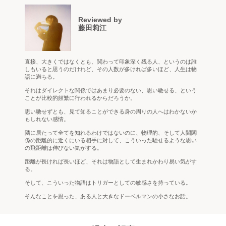
Reviewed by
藤田莉江
直接、大きくではなくとも、関わって印象深く残る人、というのは誰
しもいると思うのだけれど、その人数が多ければ多いほど、人生は物
語に満ちる。
それはダイレクトな関係ではあまり必要のない、思い馳せる、という
ことが比較的頻繁に行われるからだろうか。
思い馳せずとも、見て知ることができる身の周りの人へはわかないか
もしれない感情。
隣に居たって全てを知れるわけではないのに、物理的、そして人間関
係の距離的に近くにいる相手に対して、こういった馳せるような思い
の飛距離は伸びない気がする。
距離が長ければ長いほど、それは物語として生まれかわり易い気がす
る。
そして、こういった物語はトリガーとしての敏感さを持っている。
そんなことを思った、ある人と大きなドーベルマンの小さなお話。