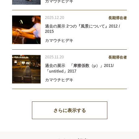
カマウチヒデキ
2025.12.20
長期滞在者
過去の展示 2つの『風景について』2012 /
2015
カマウチヒデキ
2025.11.20
長期滞在者
過去の展示 「摩擦係数（μ）」2011/
「untitled」2017
カマウチヒデキ
さらに表示する