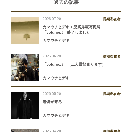
過去の記事
2026.07.20
長期滞在者
カマウチヒデキ＋兒嶌秀憲写真展
「volume.3」終了しました
カマウチヒデキ
2026.06.20
長期滞在者
「volume.3」（二人展始まります）
カマウチヒデキ
2026.05.20
長期滞在者
老境が来る
カマウチヒデキ
2026.04.20
長期滞在者