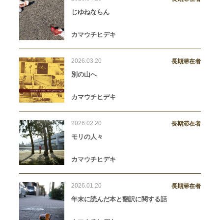
じゆねならん
カマウチヒデキ
2026.03.20
長期滞在者
別の山へ
カマウチヒデキ
2026.02.20
長期滞在者
モリの人々
カマウチヒデキ
2026.01.20
長期滞在者
年末に読んだ本と翻訳に関する話