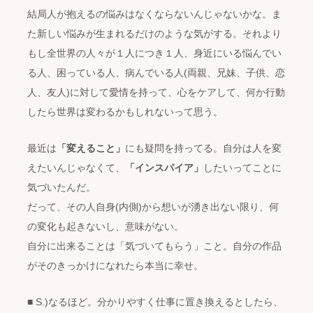
結局人が抱えるの悩みはなくならないんじゃないかな。ま
た新しい悩みが生まれるだけのような気がする。それより
もし全世界の人々が１人につき１人、身近にいる悩んでい
る人、困っている人、病んでいる人(両親、兄妹、子供、恋
人、友人)に対して愛情を持って、心をケアして、何か行動
したら世界は変わるかもしれないって思う。
最近は
「変えること」
にも疑問を持ってる。自分は人を変
えたいんじゃなくて、
「インスパイア」
したいってことに
気づいたんだ。
だって、その人自身(内側)から想いが湧き出ない限り、何
の変化も起きないし、意味がない。
自分に出来ることは「気づいてもらう」こと。自分の作品
がそのきっかけになれたら本当に幸せ。
■ S.)なるほど。分かりやすく仕事に置き換えるとしたら、