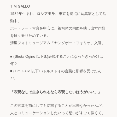
TIM GALLO
1984年生まれ。ロシア出身。東京を拠点に写真家として活
動中。
ポートレート写真を中心に、被写体の内面を映し出す作品
を日々撮りためている。
清里フォトミュージアム「ヤングポートフォリオ」入選。
■ (Shota Ogino 以下S.)表現することになったきっかけは
何？
■ (Tim Gallo 以下T.)トルストイの言葉に影響を受けたん
だ。
「表現なしで生きられるなら表現しないほうがいい。」
この言葉を前にしても沈黙することが出来なかったんだ、
人とコミュニケーションしたいって想いがすごく強くて、