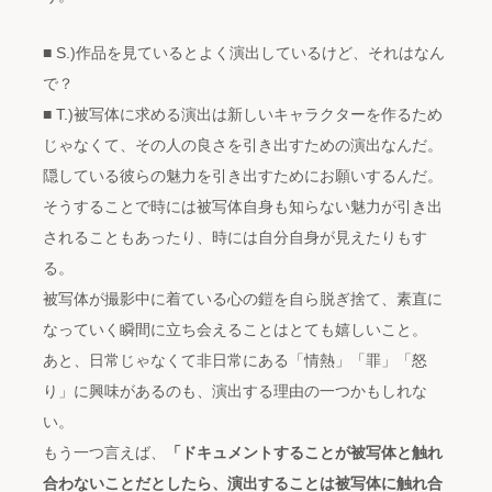
■ S.)作品を見ているとよく演出しているけど、それはなん
で？
■ T.)被写体に求める演出は新しいキャラクターを作るため
じゃなくて、その人の良さを引き出すための演出なんだ。
隠している彼らの魅力を引き出すためにお願いするんだ。
そうすることで時には被写体自身も知らない魅力が引き出
されることもあったり、時には自分自身が見えたりもす
る。
被写体が撮影中に着ている心の鎧を自ら脱ぎ捨て、素直に
なっていく瞬間に立ち会えることはとても嬉しいこと。
あと、日常じゃなくて非日常にある「情熱」「罪」「怒
り」に興味があるのも、演出する理由の一つかもしれな
い。
もう一つ言えば、
「ドキュメントすることが被写体と触れ
合わないことだとしたら、演出することは被写体に触れ合