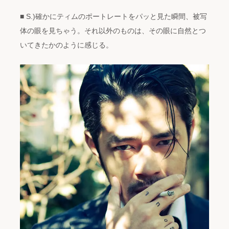
■ S.)確かにティムのポートレートをパッと見た瞬間、被写
体の眼を見ちゃう。それ以外のものは、その眼に自然とつ
いてきたかのように感じる。