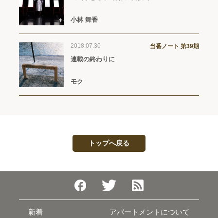
小林 舞香
2018.07.30
当番ノート 第39期
連載の終わりに
モク
トップへ戻る
新着
アパートメントについて