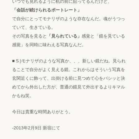
いつでも見れるように机の前に貼ってるんだけど、
「会話が続けられるポートレート」
で自分にとってモナリザのような存在なんだ。魂がうつっ
ていて、生きている。
その写真を見ると
「見られている」
感覚と「鏡を見ている
感覚」を同時に味わえる写真なんだ。
■ S.)モナリザのような写真か、、、新しい鏡だね。見られ
ることで自分がよく見える鏡。これからはそういう写真を
玄関近くに飾って、出掛ける前に見つめて心をバシッと決
めてから外出した方が、普通の鏡見て外出するよりキマル
かもね笑。
今日は貴重な時間ありがとう。
-2013年2月9日 新宿にて