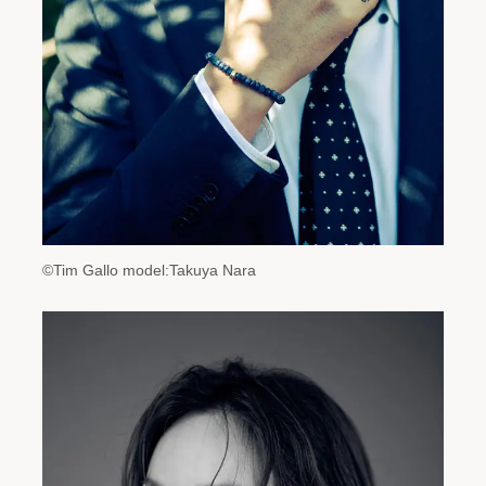
©Tim Gallo model:Takuya Nara