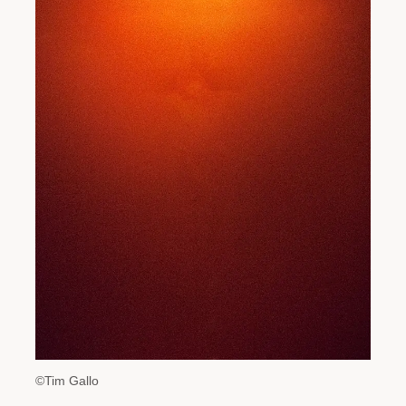
©Tim Gallo