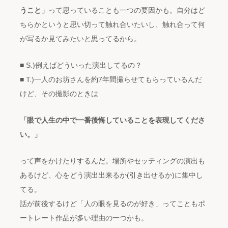
うこと」
って思っていることも一つの要因かも。自分はど
ちらかというと思い切って触れ合いたいし、触れ合って何
が写るか見てみたいと思ってるから。
■ S.)例えばどういった演出してるの？
■ T.)一人のお坊さんを約7年間撮らせてもらっているんだ
けど、その撮影のときは
「眼で人生の中で一番後悔していることを表現してくださ
い。」
って声をかけたりするんだ。場所やセッティングの演出も
あるけど、心をどう演出出来るか(引き出せるか)に集中し
てる。
話が前後するけど「人の眼を見るのが好き」ってこともポ
ートレート作品が多い理由の一つかも。