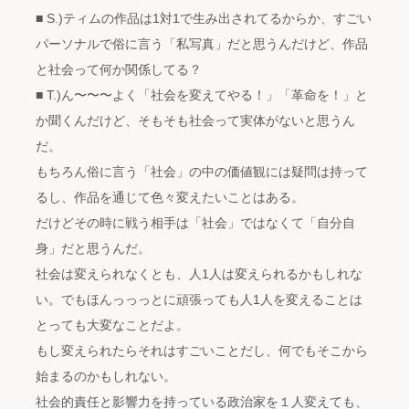
■ S.)ティムの作品は1対1で生み出されてるからか、すごい
パーソナルで俗に言う「私写真」だと思うんだけど、作品
と社会って何か関係してる？
■ T.)ん〜〜〜よく「社会を変えてやる！」「革命を！」と
か聞くんだけど、そもそも社会って実体がないと思うん
だ。
もちろん俗に言う「社会」の中の価値観には疑問は持って
るし、作品を通じて色々変えたいことはある。
だけどその時に戦う相手は「社会」ではなくて「自分自
身」だと思うんだ。
社会は変えられなくとも、人1人は変えられるかもしれな
い。でもほんっっっとに頑張っても人1人を変えることは
とっても大変なことだよ。
もし変えられたらそれはすごいことだし、何でもそこから
始まるのかもしれない。
社会的責任と影響力を持っている政治家を１人変えても、