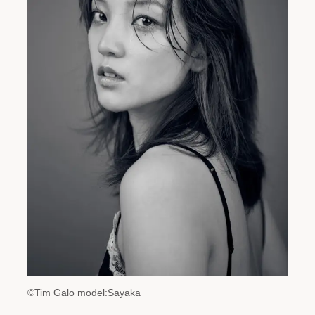
©Tim Galo model:Sayaka