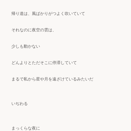
帰り道は、風ばかりがつよく吹いていて
それなのに夜空の雲は、
少しも動かない
どんよりとただそこに停滞していて
まるで私から星や月を遠ざけているみたいだ
いぢわる
まっくらな夜に