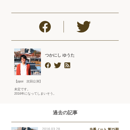
つかにし ゆうた
【ppoi 次回公演】
未定です。
2016年になってしまいそう。
過去の記事
2016.03.28
当番ノート 第25期