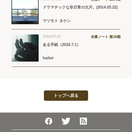
ドラマチックな非日常の欠片。(2014.05.22)
マツモト タケシ
2018.07.01
当番ノート 第39期
ある手紙（2018.7.1）
haikei
トップへ戻る