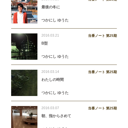
最後の冬に
つかにし ゆうた
2016.03.21
当番ノート 第25期
B型
つかにし ゆうた
2016.03.14
当番ノート 第25期
わたしの時間
つかにし ゆうた
2016.03.07
当番ノート 第25期
朝、指からさめて