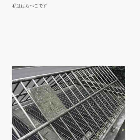
私ははらぺこです