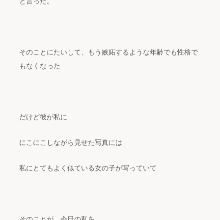
と言った。
そのことにたいして、もう嫉妬するような年齢でも性格で
もなくなった
だけど彼が私に
にこにこしながら見せた写真には
私にとてもよく似ている女の子が写っていて
そのことが、今日の私を