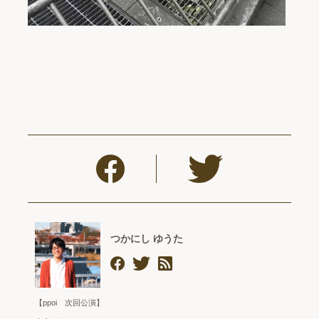
つかにし ゆうた
【ppoi 次回公演】