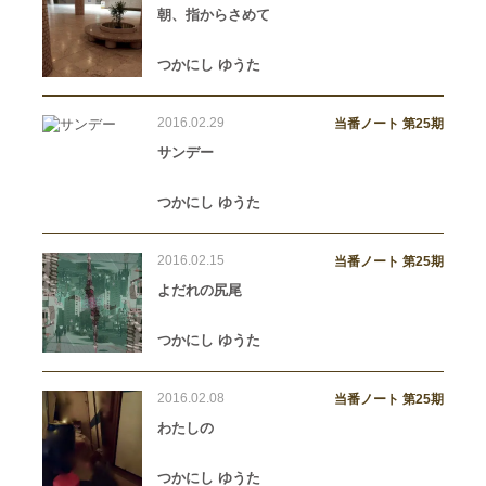
朝、指からさめて
つかにし ゆうた
2016.02.29
当番ノート 第25期
サンデー
つかにし ゆうた
2016.02.15
当番ノート 第25期
よだれの尻尾
つかにし ゆうた
2016.02.08
当番ノート 第25期
わたしの
つかにし ゆうた