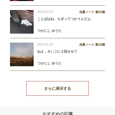
2016.02.01
当番ノート 第25期
ことばはね、ちぎってつかうんだよ。
つかにし ゆうた
2015.01.26
当番ノート 第18期
ねえ，さいごに２回させて
つかにし ゆうた
さらに表示する
おすすめの記事