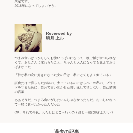
未定です。
2016年になってしまいそう。
Reviewed by
暁月 上ル
つまみ食いばっかりしてお腹いっぱいになって、晩ご飯が食べられな
くて、お母さんに叱れらたこと、ちゃんと大人になっても覚えておけ
ばよかった
「彼が私の次に好きになった女の子は、私にとてもよく似ている」
試食だけで膨らんだお腹の、太っているのにはらぺこの私の、プライ
ドを守るために、自分で言い聞かせた思い返して情けない、自己憐憫
の言葉
あぁそうだ、つまみ食いがしたいんじゃなかったんだ。おいしいねっ
て一緒に食べたかったんだった
OK、それで今夜、わたしはどこへ行くの？誰と一緒に眠ればいい？
過去の記事