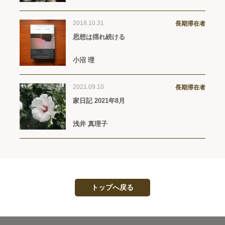
2018.10.31
長期滞在者
思想は揺れ続ける
小沼 理
2021.09.10
長期滞在者
家日記 2021年8月
浅井 真理子
トップへ戻る