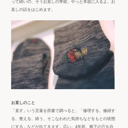
って繕いの、そうお直しの季節。やっと本題に入るよ。お
直しの話をはじめます。
お直しのこと
「直す」いう言葉を辞書で調べると、「修理する、修繕す
る、整える、繕う、そこなわれた気持ちなどをもとの状態
にする」などが出てきます。広い。4年前、靴下の穴を自