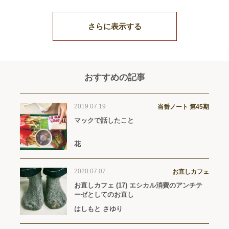
さらに表示する
おすすめの記事
2019.07.19
当番ノート 第45期
マックで話したこと
花
2020.07.07
お直しカフェ
お直しカフェ (17) エシカル消費のアンチテ
ーゼとしてのお直し
はしもと さゆり