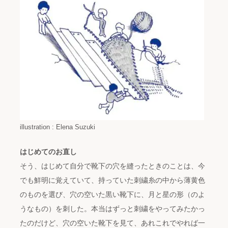
illustration : Elena Suzuki
はじめてのお直し
そう、はじめて自分で靴下の穴を縫ったときのことは、今
でも鮮明に覚えていて、持っていた刺繍糸の中から薄黄色
のものを選び、穴の空いた黒い靴下に、月と星の形（のよ
うなもの）を刺した。本当はずっと刺繍をやってみたかっ
たのだけど、穴の空いた靴下を見て、あれこれでやれば一