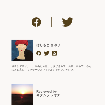
はしもと さゆり
お直しデザイナー。企画と広報、ときどきカフェ店員。落ちているも
のとお直し、マッサージとマイケルジャクソンが好き。
Reviewed by
キタムラ レオナ