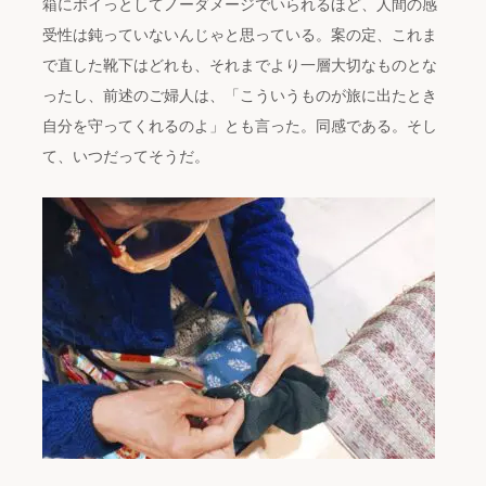
箱にポイっとしてノーダメージでいられるほど、人間の感
受性は鈍っていないんじゃと思っている。案の定、これま
で直した靴下はどれも、それまでより一層大切なものとな
ったし、前述のご婦人は、「こういうものが旅に出たとき
自分を守ってくれるのよ」とも言った。同感である。そし
て、いつだってそうだ。