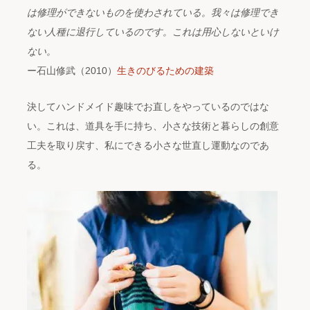
は修理ができないものを使わされている。我々は修理でき
ない人種に退行しているのです。これは用心しないといけ
ない。
ー石山修武（2010）
生きのびるための建築
決してハンドメイド趣味でお直しをやっているのではな
い。これは、道具を手に持ち、小さな技術と暮らしの創意
工夫を取り戻す、私にできる小さな世直し運動なのであ
る。