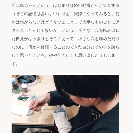
石二鳥じゃんという、はじまりは軽い動機だった気がする
（そこの記憶はあいまい）けど、実際にやってみると、何
かはわからないけど「今ひょっとして大事なものごとにア
クセスしたんじゃないか」という、小さな一歩を踏み出し
た自覚がはっきりとそこにあって、小さな穴を埋めただけ
なのに、何かを修繕することのできた自分とその手を誇ら
しく思ったことを、やや仰々しくも思い出したりもしま
す。