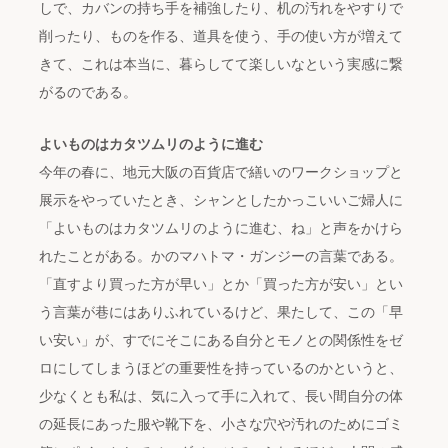
しで、カバンの持ち手を補強したり、机の汚れをやすりで
削ったり、ものを作る、道具を使う、手の使い方が増えて
きて、これは本当に、暮らしてて楽しいなという実感に繋
がるのである。
よいものはカタツムリのように進む
今年の春に、地元大阪の百貨店で繕いのワークショップと
展示をやっていたとき、シャンとしたかっこいいご婦人に
「よいものはカタツムリのように進む、ね」と声をかけら
れたことがある。かのマハトマ・ガンジーの言葉である。
「直すより買った方が早い」とか「買った方が安い」とい
う言葉が巷にはありふれているけど、果たして、この「早
い安い」が、すでにそこにある自分とモノとの関係性をゼ
ロにしてしまうほどの重要性を持っているのかというと、
少なくとも私は、気に入って手に入れて、長い間自分の体
の延長にあった服や靴下を、小さな穴や汚れのためにゴミ