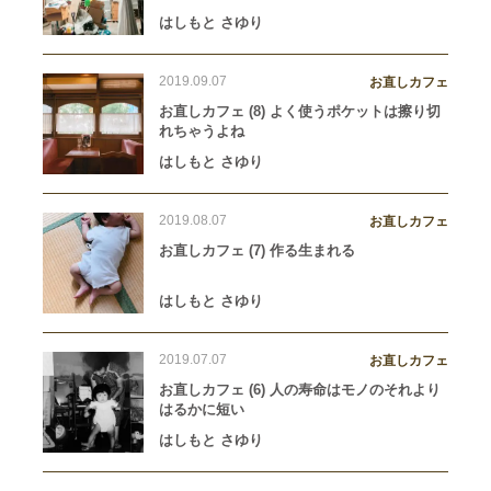
はしもと さゆり
2019.09.07
お直しカフェ
お直しカフェ (8) よく使うポケットは擦り切
れちゃうよね
はしもと さゆり
2019.08.07
お直しカフェ
お直しカフェ (7) 作る生まれる
はしもと さゆり
2019.07.07
お直しカフェ
お直しカフェ (6) 人の寿命はモノのそれより
はるかに短い
はしもと さゆり