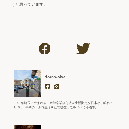
うと思っています。
dorco-siva
1991年埼玉に生まれる。大学卒業後何故か生活拠点が日本から離れて
いき、5年間のトルコ生活を経て現在はモルドバに停泊中。