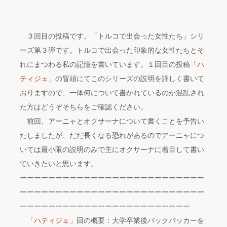
３回目の投稿です。「トルコで出会った女性たち」シリ
ーズ第３弾です。トルコで出会った印象的な女性たちとそ
れにまつわる私の記憶を書いています。１回目の投稿「
ハ
ティジェ
」の冒頭にてこのシリーズの説明を詳しく書いて
おりますので、一体何について書かれているのか混乱され
た方はどうぞそちらをご確認ください。
前回、アーニャとオクサーナについて書くことを予告い
たしましたが、だだ長くなる恐れがあるのでアーニャにつ
いては最小限の説明のみで主にオクサーナに着目して書い
ていきたいと思います。
ーーーーーーーーーーーーーーーーーーーーーーーーーー
ーーーーーーーーーーーーーーーーーーーーーーーーーー
ーーーーーーーーーーーーーーーーーーーーーーーー
「
ハティジェ
」回の概要：大学卒業後バックパッカーを