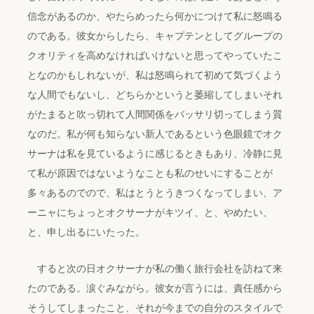
信念があるのか、やたらめったら何かにつけて私に怒鳴る
のである。彼女からしたら、キャプテンとしてグループの
クオリティを高めなければいけないと思ってやっていたこ
となのかもしれないが、私は怒鳴られて初めて気づくよう
な人間でもないし、どちらかというと萎縮してしまいそれ
がたまると吹っ切れて人間関係をバッサリ切ってしまう質
なのだ。私が何も知らない新人であるという色眼鏡でオク
サーナは私を見ているように感じるときもあり、冷静に見
て私が原因ではないようなことも私のせいにすることが
多々あるのでので、私はとうとうきつくなってしまい、ア
ーニャにちょっとオクサーナがキツイ、と、やめたい、
と、申し出るにいたった。
すると次の日オクサーナが私の働く旅行会社を訪ねて来
たのである。涙ぐみながら。彼女が言うには、責任感から
そうしてしまったこと、それが今までの自分のスタイルで