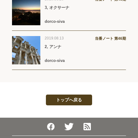
3, オクサーナ
dorco-siva
2019.08.13
当番ノート 第46期
2, アンナ
dorco-siva
トップへ戻る