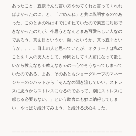
あったこと、直接そんな言い方やめてくれと言ってくれれ
ばよかったのに、と、「ごめんね」と共に説明するのであ
った。このときの私はすでにすねていたので素直に対応で
きなかったのだが、今思うとなんとまあ可愛らしい人なの
であろう。真面目というか、熱いというか、真っ直ぐとい
うか、、、。目上の人と思っていたが、オクサーナは私の
ことを１人の友人として、仲間として１人前になって欲し
いから教えなきゃ教えなきゃの一心でそうなってしまって
いたのである。まあ、そのあともショーグループのマネー
ジャーのジハットから「そんなの聞き流していい。ストレ
スに思うからストレスになるのであって、別にストレスに
感じる必要もない。」という助言にも妙に納得してしま
い、やっぱり続けてみよう、と続ける決心をした。
ーーーーーーーーーーーーーーーーーーーーーーーーーー