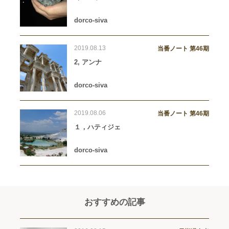
dorco-siva
2019.08.13
当番ノート 第46期
2, アンナ
dorco-siva
2019.08.06
当番ノート 第46期
１，ハティジェ
dorco-siva
おすすめの記事