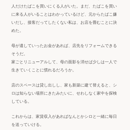
人だけたばこを買いにくる人がいた。まだ、たばこを買い
に来る人がいることはわかっているけど、元からたばこ嫌
いだし、接客だってしたくない私は、お店を畳むことに決
めた。
母が遺していったお金があれば、店先をリフォームできる
そうだ。
家ごとリニューアルして、母の面影を消せば少しは一人で
生きていくことに慣れるだろうか。
店のスペースは貸し出しし、家も新築に建て替えると、シ
ロは知らない場所にきたみたいに、せわしなく家中を探検
している。
これからは、家賃収入があればなんとかシロと一緒に毎日
を送っていける。