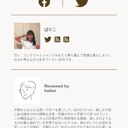
ばりこ
日々、コンクリートジャングルをどう乗り越えて快適な暮らしをつく
れるか考えながら生きていているOLです。
Reviewed by
haikei
片桐さんはどんな思いで日々を過ごしているのだろうか。寂しさの先
にある彼女の中の感情を文章・言葉の中から手探りで見つけていく。
この物語はばりこさんの文章の中に時折現れる孤独、寂しさのような
ものが最も溢れている文章ではないだろうか。誰もがいつしか訪れる
近しい人との別れ、片桐さんのこれからがひそかでありながら楽しみ