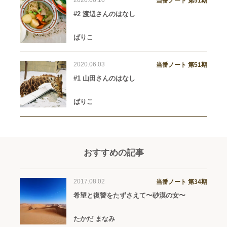
当番ノート 第51期
#2 渡辺さんのはなし
ばりこ
2020.06.03
当番ノート 第51期
#1 山田さんのはなし
ばりこ
おすすめの記事
2017.08.02
当番ノート 第34期
希望と復讐をたずさえて〜砂漠の女〜
たかだ まなみ