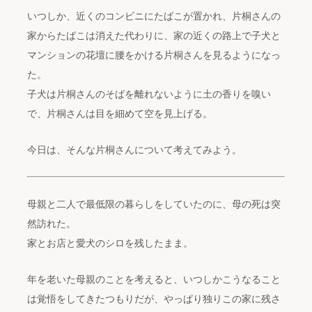
いつしか、近くのコンビニにたばこが置かれ、片桐さんの
家からたばこは消えた代わりに、家の近くの路上で子犬と
マンションの花壇に腰をかける片桐さんを見るようになっ
た。
子犬は片桐さんのそばを離れないように土の香りを嗅い
で、片桐さんは目を細めて空を見上げる。
今日は、そんな片桐さんについて考えてみよう。
母親と二人で最低限の暮らしをしていたのに、母の死は突
然訪れた。
家とお店と愛犬のシロを残したまま。
年を老いた母親のことを考えると、いつしかこうなること
は覚悟をしてきたつもりだが、やっぱり独りこの家に残さ