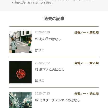
や豊かに彩られていることを願う。
過去の記事
2020.07.29
当番ノート 第51期
#9 あの子のはなし
ばりこ
2020.07.22
当番ノート 第51期
#8 黒下さんのはなし
ばりこ
2020.07.15
当番ノート 第51期
#7 ミスターチェンマイのはなし