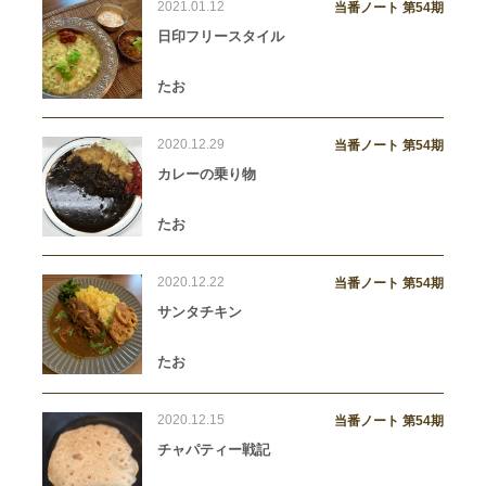
2021.01.12
当番ノート 第54期
日印フリースタイル
たお
2020.12.29
当番ノート 第54期
カレーの乗り物
たお
2020.12.22
当番ノート 第54期
サンタチキン
たお
2020.12.15
当番ノート 第54期
チャパティー戦記