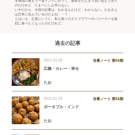
本帰国の後もう一度インドに行って、食材をたんまり買い込んできた
のだけれど、たまーにしか作らない。
いやだから、今回の記事は、わかるんだけど、わからない。たおさん
は日本に住んでいるのだよね・・？
とはいえ、正直にいうと、私も熱々のカリフラワーのパコーラーを猛
烈に食べたくなったのだけれど。
過去の記事
2021.01.26
当番ノート 第54期
広義・カレー・幸せ
たお
2021.01.19
当番ノート 第54期
ポータブル・インド
たお