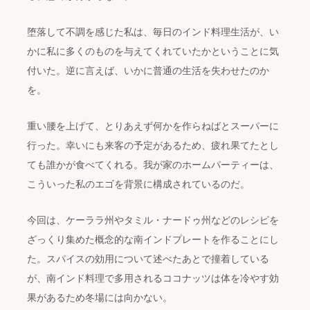
堕落して不調を感じた私は、毎日のインド料理生活が、い
かに私に多くのものを与えてくれていたかということに気
付いた。逆に言えば、いかに普通の生活を失わせたのか
を。
重い腰を上げて、とりあえず何かを作らねばとスーパーに
行った。幸いにも来客の予定があるため、疲れ果てたとし
ても誰かが食べてくれる。我が家のホームパーティーは、
こういった私のエゴを背景に構成されているのだ。
今回は、ケーララ州やタミル・ナードゥ州などのレシピを
ざっくり集めた概念的な南インドプレートを作ることにし
た。スパイスの効用について述べたあとで撞着している
が、南インド料理で多用されるココナッツは体を冷やす効
果があるため冬場には向かない。