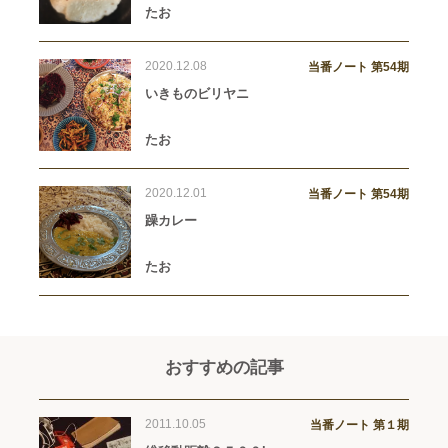
たお
2020.12.08
当番ノート 第54期
いきものビリヤニ
たお
2020.12.01
当番ノート 第54期
躁カレー
たお
おすすめの記事
2011.10.05
当番ノート 第１期