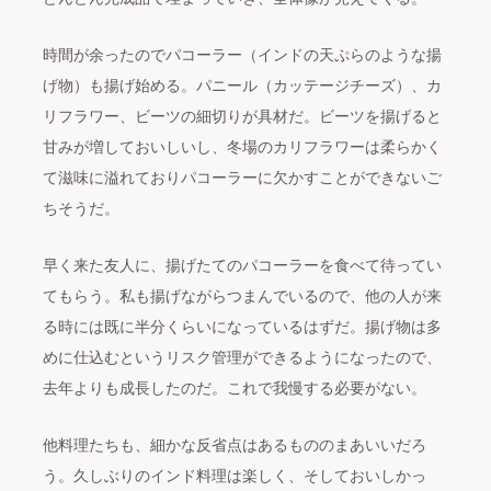
時間が余ったのでパコーラー（インドの天ぷらのような揚
げ物）も揚げ始める。パニール（カッテージチーズ）、カ
リフラワー、ビーツの細切りが具材だ。ビーツを揚げると
甘みが増しておいしいし、冬場のカリフラワーは柔らかく
て滋味に溢れておりパコーラーに欠かすことができないご
ちそうだ。
早く来た友人に、揚げたてのパコーラーを食べて待ってい
てもらう。私も揚げながらつまんでいるので、他の人が来
る時には既に半分くらいになっているはずだ。揚げ物は多
めに仕込むというリスク管理ができるようになったので、
去年よりも成長したのだ。これで我慢する必要がない。
他料理たちも、細かな反省点はあるもののまあいいだろ
う。久しぶりのインド料理は楽しく、そしておいしかっ