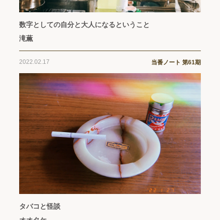
数字としての自分と大人になるということ
滝薫
2022.02.17
当番ノート 第61期
タバコと怪談