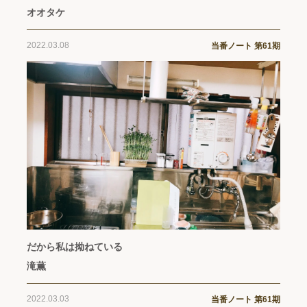
オオタケ
2022.03.08
当番ノート 第61期
だから私は拗ねている
滝薫
2022.03.03
当番ノート 第61期