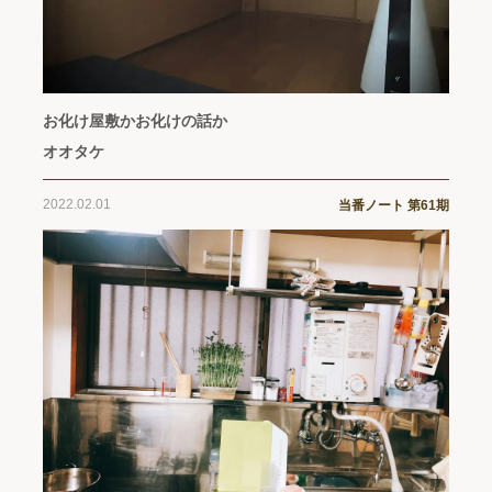
お化け屋敷かお化けの話か
オオタケ
2022.02.01
当番ノート 第61期