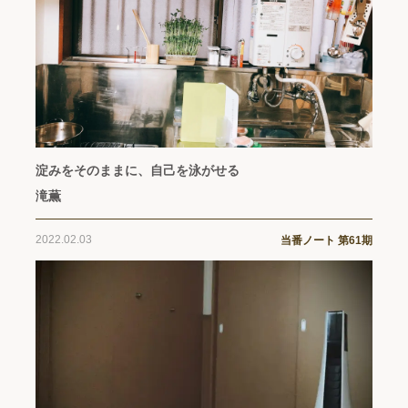
淀みをそのままに、自己を泳がせる
滝薫
2022.02.03
当番ノート 第61期