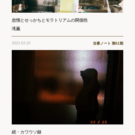
怠惰とせっかちとモラトリアムの関係性
滝薫
2022.03.10
当番ノート 第61期
続・カワウソ録