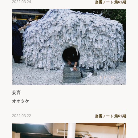
2022.03.24
当番ノート 第61期
妄言
オオタケ
2022.03.22
当番ノート 第61期