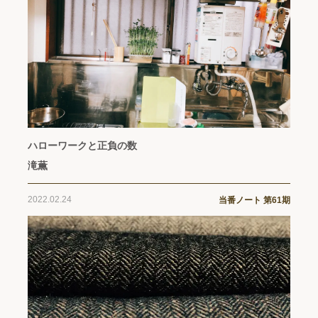
ハローワークと正負の数
滝薫
2022.02.24
当番ノート 第61期