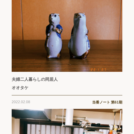
夫婦二人暮らしの同居人
オオタケ
2022.02.08
当番ノート 第61期