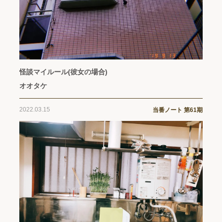
怪談マイルール(彼女の場合)
オオタケ
2022.03.15
当番ノート 第61期