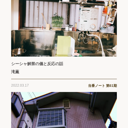
シーシャ解禁の儀と反応の話
滝薫
2022.03.17
当番ノート 第61期