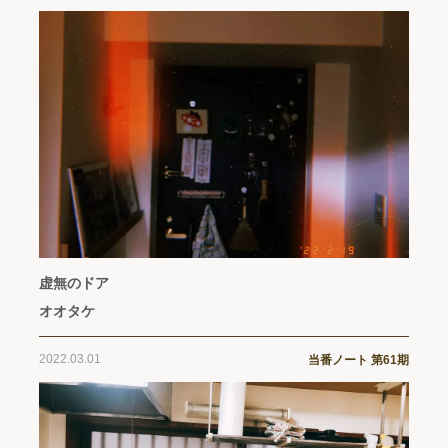
虚無のドア
オオタケ
2022.03.01
当番ノート 第61期