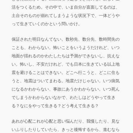
活をつくるため。その中で、いま自分が直面してるのは、
土台そのものが崩れてしまうような状況下で、一体どうや
って生きていくのかという問いかけ。
保証された明日なんてない。数秒先、数分先、数時間先の
ことも、わからない。怖いことをいうようだけれど、いつ
地面が揺れるのかわたしたちは予測ができないし、抗えな
い。怖いし、不安だけれど、でも日本に生きている以上地
震を避けることはできない。どこへ行こうと、どこに住も
うと、地震はついてまわる。地震だけじゃない。いつ病気
になるかわからない、事故にあうかわからない。いつ死ん
でしまうかわからないなかで、わたしはどうやって生き
る？なにをやって生きる？どう考えて生きる？
あれが心配これが心配と思い悩んだり、我慢したり、見な
いふりしたりしていたら、きっと後悔するから、進むなら