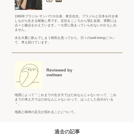
1986年ブラジル サンパウロ出身、東京在住。ブラジルと日本を行き来
しながら生きる根無し草です。定住をこころから望む反面、実際には
点々と拠点をかえています。一カ所に留まっていられないのかもしれ
ません。
水を大量に飲んでしまう病気を患ってから、日々のwell-beingについ
て、考え続けています。
Reviewed by
owlman
地震によって＂これまでの生き方ではだめなんじゃないかって、これ
までの考え方ではだめなんじゃないかって、はっとした自分がいる
＂。
地面と精神の足元が揺れることについて。
過去の記事