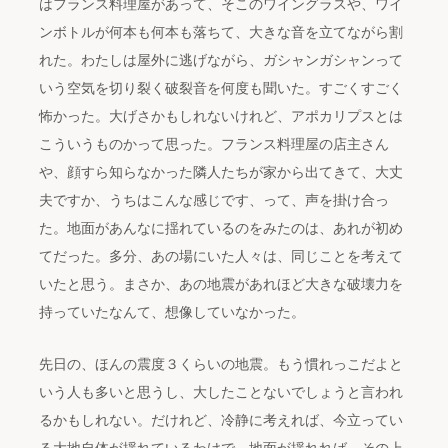
はフランス料理屋があって、そこのワイングラスや、ワイ
ンボトルが何本も何本も落ちて、大きな音を立てながら割
れた。わたしは屋外に逃げながら、ガシャンガシャンって
いう空気を切り裂く破裂音を何度も聞いた。すごくすごく
怖かった。大げさかもしれないけれど、アポカリプスとは
こういうものかって思った。フランス料理屋の店主さん
や、顔すら知らなかった隣人たちが家から出てきて、大丈
夫ですか、うちはこんな感じです、って、声を掛け合っ
た。地面があんなに揺れているのをみたのは、あれが初め
てだった。多分、あの場にいた人々は、同じことを考えて
いたと思う。まさか、あの地震があれほど大きな破壊力を
持っていたなんて、想像していなかった。
先日の、ほんの震度３くらいの地震。もう慣れっこだよと
いう人も多いと思うし、大したことないでしょうと言われ
るかもしれない。だけれど、冷静に考えれば、今立ってい