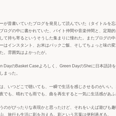
ーが昔書いていたブログを発見して読んでいた（タイトルを忘
ブログの中に書かれていた、バイト仲間や音楽仲間と、定期的
して持ち寄るというそうした集まりに憧れた。またブログの中
ーはインスタント、お米はパックご飯、そしてちょっと味の変
た。雰囲気はよかったが。
 DayのBasket Caseよろしく、Green DayのSheに日
しまった。
は、いつどこで聴いても、一瞬で生活を感じさせるのがいい。
夜でも、晴れでも雨でも、曲を再生すると一気に生活感があふ
うのがぴったりな表現かと思ったけど、それをいえば遊びも趣
山、旅行も生活に彩を与える。彩という言葉は便利過ぎる。