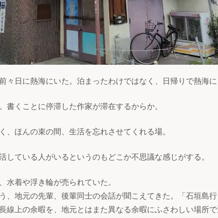
前々日に熱海にいた。泊まったわけではなく、日帰りで熱海に
。書くことに停滞した作家が滞在するからか。
く、ほんの束の間、生活を忘れさせてくれる場。
活している人がいるというのもどこか不思議な感じがする。
、水着や浮き輪が売られていた。
う、地元の先輩、後輩同士の会話が聞こえてきた。「石垣島行
長線上の余暇を、地元とはまた異なる余暇にふさわしい場所で