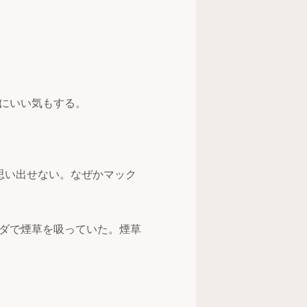
にいい気もする。
も思い出せない。なぜかマック
ダで煙草を吸っていた。煙草