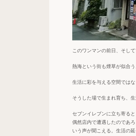
このワンマンの前日、そして
熱海という街も煙草が似合う
生活に彩を与える空間ではな
そうした場で生まれ育ち、生
セブンイレブンに立ち寄ると
偶然店内で遭遇したのであろ
いう声が聞こえる。生活の延