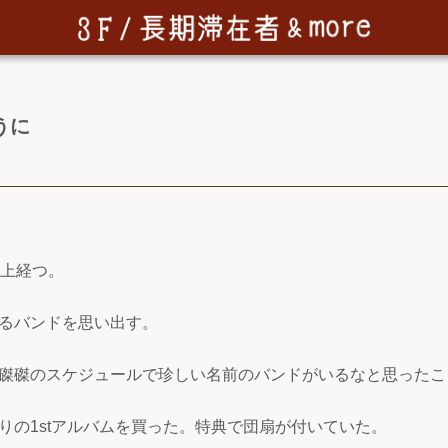
うに
以上経つ。
るバンドを思い出す。
磔磔のスケジュールで珍しい名前のバンドがいるなと思ったこ
りの1stアルバムを買った。特典で団扇が付いていた。