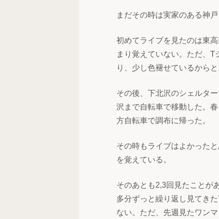
まだその時は実家のある神戸
初めてライブを見たのは東高
まり覚えていない。ただ、T
り、少し色褪せているからと1
その後、下北沢のシェルター
沢まで自転車で移動した。春
方自転車で調布に帰った。
その時もライブはよかったと
を覚えている。
そのあとも2,3回見たこと
多分ずっと繰り返し見てきた
ない。ただ、先週見たワンマ