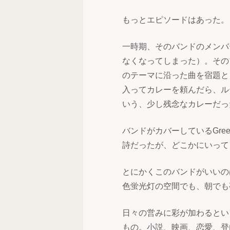
もっとエピソードはあった。
一時期、そのバンドのメンバ
なくなってしまった）。その
のテーマに沿った曲を宿題と
入ってカレーを頼んだら、ル
いう、少し残念なカレーだっ
バンドがカバーしているGreen
詩だったが、どこかにいって
とにかくこのバンドがいいの
色蛍光灯の空間でも、朝でも
日々の営みに彩が加わるとい
もの。小説、映画、恋愛、登