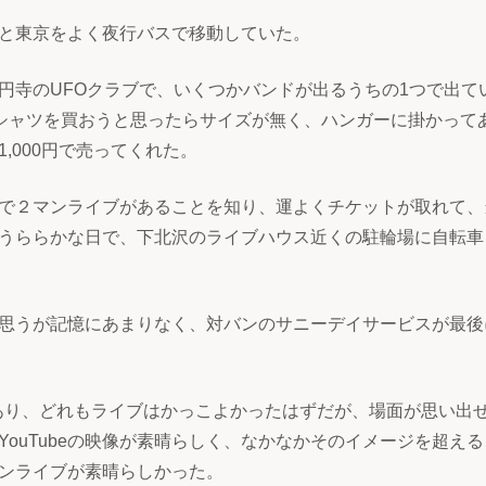
と東京をよく夜行バスで移動していた。
円寺のUFOクラブで、いくつかバンドが出るうちの1つで出て
シャツを買おうと思ったらサイズが無く、ハンガーに掛かって
,000円で売ってくれた。
で２マンライブがあることを知り、運よくチケットが取れて、
うららかな日で、下北沢のライブハウス近くの駐輪場に自転車
思うが記憶にあまりなく、対バンのサニーデイサービスが最後
があり、どれもライブはかっこよかったはずだが、場面が思い出
YouTubeの映像が素晴らしく、なかなかそのイメージを超え
ンライブが素晴らしかった。