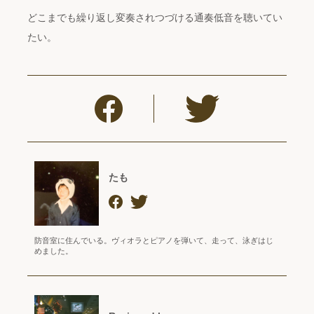
どこまでも繰り返し変奏されつづける通奏低音を聴いてい
たい。
たも
防音室に住んでいる。ヴィオラとピアノを弾いて、走って、泳ぎはじ
めました。