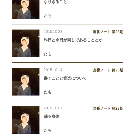
なりきること
たも
2015.10.28
当番ノート 第23期
昨日と今日が同じであることとか
たも
2015.10.14
当番ノート 第23期
書くことと音楽について
たも
2015.10.07
当番ノート 第23期
踊る身体
たも