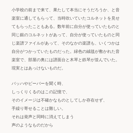
小学校の前まで来て、果たして本当にそうだろうか、と音
楽室に通してもらって、当時吹いていたコルネットを見せ
てもらったこともある。数年前に自分が使っていたものと
同じ銀のコルネットがあって、自分が使っていたものと同
じ楽譜ファイルがあって、そのなかの楽譜も、いくつかは
自分がつかっていたものだった。緑色の絨毯が敷かれた音
楽室で、部屋の奥には譜面台と木琴と鉄琴が並んでいた。
現実とはあっけないものだ。
バッハやビーバーを聞く時、
しっくりくるのはこの記憶で、
そのイメージは不確かなものとしてしか存在せず、
手繰り寄せることは難しい。
それは発声と同時に消えてしまう
声のようなものだから