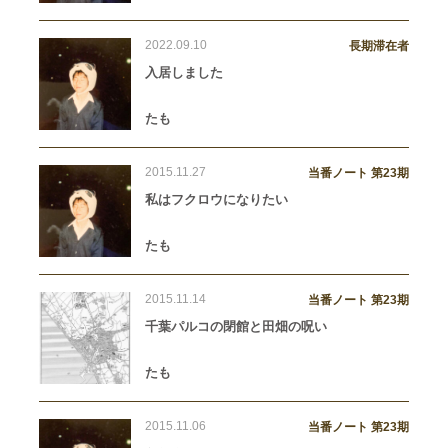
2022.09.10
長期滞在者
入居しました
たも
2015.11.27
当番ノート 第23期
私はフクロウになりたい
たも
2015.11.14
当番ノート 第23期
千葉パルコの閉館と田畑の呪い
たも
2015.11.06
当番ノート 第23期