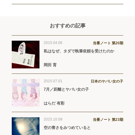
おすすめの記事
2015.04.06
当番ノート 第20期
私はなぜ、タダで執筆依頼を受けたのか
岡田 育
2015.07.01
日本のヤバい女の子
7月／距離とヤバい女の子
はらだ 有彩
2015.10.09
当番ノート 第23期
空の青さをみつめていると