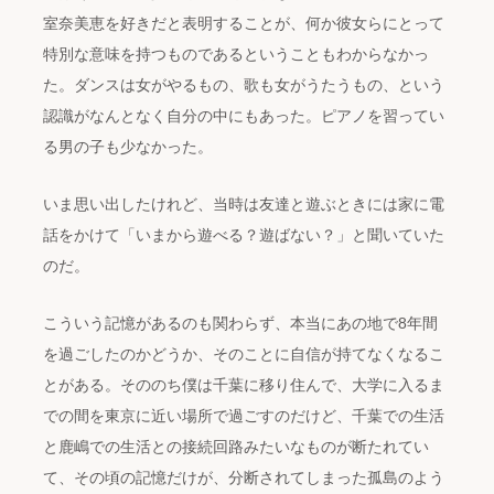
室奈美恵を好きだと表明することが、何か彼女らにとって
特別な意味を持つものであるということもわからなかっ
た。ダンスは女がやるもの、歌も女がうたうもの、という
認識がなんとなく自分の中にもあった。ピアノを習ってい
る男の子も少なかった。
いま思い出したけれど、当時は友達と遊ぶときには家に電
話をかけて「いまから遊べる？遊ばない？」と聞いていた
のだ。
こういう記憶があるのも関わらず、本当にあの地で8年間
を過ごしたのかどうか、そのことに自信が持てなくなるこ
とがある。そののち僕は千葉に移り住んで、大学に入るま
での間を東京に近い場所で過ごすのだけど、千葉での生活
と鹿嶋での生活との接続回路みたいなものが断たれてい
て、その頃の記憶だけが、分断されてしまった孤島のよう