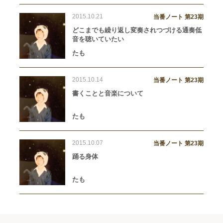
2015.10.21
当番ノート 第23期
どこまでも繰り返し変奏されつづける通奏低
音を聴いていたい
たも
2015.10.14
当番ノート 第23期
書くことと音楽について
たも
2015.10.07
当番ノート 第23期
踊る身体
たも