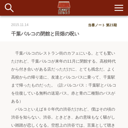
2015.11.14
当番ノート 第23期
新着
千葉パルコの閉館と田畑の呪い
当番ノート
千葉パルコのレストラン街のカフェにいる。とても驚い
長期滞在者&more
たけれど、千葉パルコが来年の11月に閉館する。高校時代
から付き合いがある店だっただけに、とても残念だ。よく
イベント&ショップ
高校からの帰り道に、友達とパルコバスに乗って、千葉駅
まで帰ったものだった。（註:パルコバス：千葉駅とパルコ
配信
#アイデア
#イベント
#インド
#エッセイ
#ボツ
#マルシェ
を往復している無料の送迎バス。赤と青の二種類のバスが
#旅
#日記
#暮らし
#生活
#留学
#考え事
#音楽
入居者一覧
ある）
パルコといえば８０年代の渋谷だけれど、僕はその頃の
アパートメントについて
渋谷を知らない。渋谷。ときどき、あの意味もなく騒がし
い雑踏が恋しくなる。空想上の渋谷では、言葉として聴き
寄付について