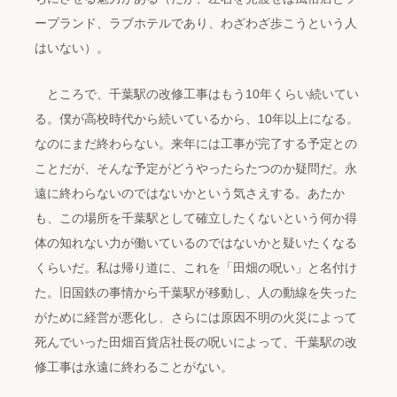
ープランド、ラブホテルであり、わざわざ歩こうという人
はいない）。
ところで、千葉駅の改修工事はもう10年くらい続いてい
る。僕が高校時代から続いているから、10年以上になる。
なのにまだ終わらない。来年には工事が完了する予定との
ことだが、そんな予定がどうやったらたつのか疑問だ。永
遠に終わらないのではないかという気さえする。あたか
も、この場所を千葉駅として確立したくないという何か得
体の知れない力が働いているのではないかと疑いたくなる
くらいだ。私は帰り道に、これを「田畑の呪い」と名付け
た。旧国鉄の事情から千葉駅が移動し、人の動線を失った
がために経営が悪化し、さらには原因不明の火災によって
死んでいった田畑百貨店社長の呪いによって、千葉駅の改
修工事は永遠に終わることがない。