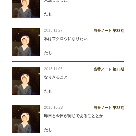
入居しました
たも
2015.11.27
当番ノート 第23期
私はフクロウになりたい
たも
2015.11.06
当番ノート 第23期
なりきること
たも
2015.10.28
当番ノート 第23期
昨日と今日が同じであることとか
たも