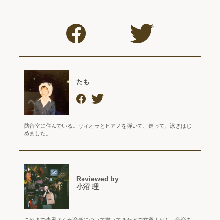
たも
防音室に住んでいる。ヴィオラとピアノを弾いて、走って、泳ぎはじ
めました。
Reviewed by
小沼 理
これまで森田さんが音楽について書いてきたどの文章よりも、音楽を