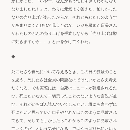
かしかった。「いやー、なんかもう忙しすぎてわからなく
なりましたね！」と、わりに元気よく答えた。忙しかった
なりの売り上げがあったからか、それともわたしのようす
があまりにくたびれて見えたのか、レジを締めた店長さん
がわたしのぶんの売り上げを手渡しながら「売り上げは鬱
に効きますから……」と声をかけてくれた。
◆
死にたさや自死について考えるとき、この日の狂騒のこと
を思う。死にたさは全員の問題なのではないかとさえ考え
たくなる。でも実際には、自死のニュースが報道されるた
び、死にたいなんて一切思ったことのないような言説が並
び、それがいちばん読んでいてしんどい。誰にも言わずに
死にたいと思っていた自分やだれかはこのように見放され
てきて、そしてもしかしたらこれからこのように見放され
ていくのだ、という気分になる。ではやっぱり死にたい人