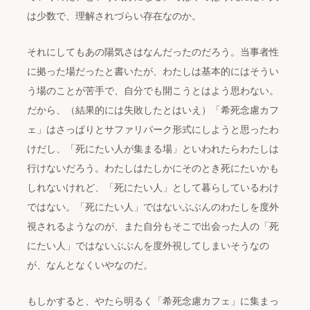
は少数で、理解されづらい存在なのか。
それにしてもあの陽気さはなんだったのだろう。当事者性
に拠った場だったと書いたが、わたしは基本的にはそうい
う場のことが苦手で、自分でも開こうとはよう思わない。
だから、（結果的には失敗したとはいえ）「希死念慮カフ
ェ」はさっぱりとサファリパーク形式にしようと思ったわ
けだし、「死にたい人が集まる場」といわれたらわたしは
行けないだろう。わたしはたしかにそのとき死にたいかも
しれないけれど、「死にたい人」として暮らしているわけ
ではない。「死にたい人」ではないぶぶんのわたしを度外
視されるようなのが、また自分もそこで出会った人の「死
にたい人」ではないぶぶんを度外視してしまいそうなの
が、なんとなくいやなのだ。
もしかすると、やたら明るく「希死念慮カフェ」に集まっ