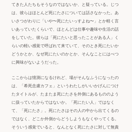
てきた人たちもそうなのではないか、と疑っている。じつ
は、彼らはほとんど死にたさについては話さなかった。あ
いさつがわりに「いや〜死にたいっすよね〜」とか軽く言
いあっていたくらいで、ほとんどは仕事や趣味や生活の話
をしていた。彼らは「死にたいと思ったことがある人」く
らいの軽い感覚で呼ばれて来ていて、そのとき死にたいか
どうかとか、なぜ死にたいのかとか、そんなことにはべつ
に興味がないようだった。
ここからは憶測になるけれど、場がそんなふうになったの
は、「希死念慮カフェ」というわたしがいいかげんにつけ
たタイトルが、たまたま死にたさを外側にあるもののよう
に扱っていたからではないか。「死にたい人」ではなく
て、「死にたさ」。死にたさはその人の中から出てくるの
ではなく、どこか外側からどうしようもなくやってくる。
そういう感覚でいると、なんとなく死にたさに対して無責