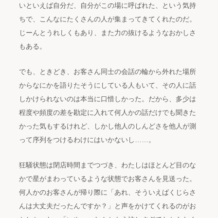
いといえば自分だ、自分がこの場に呼ばれた、という気持
ちで、こんなにたくさんの人が集まってきてくれたのだ。
じーんとうれしくもあり、また力の抜けるようなおかしさ
もある。
でも、ときどき、お客さん同士の会話の輪から外れた場所
からなにかを語りたそうにしている人もいて、その人に話
しかけられないのは本当に口惜しかった。だから、多少は
程度や頻度の差を勘定に入れて何人かの話だけでも聞きた
かった気もするけれど、しかし他人のしんどさを他人が測
って序列をつけるわけにはいかないし……。
狂騒状態は閉店時間までつづき、わたしはほとんど目のな
かで星がまわっているような状態でお客さんを見送った。
何人かのお客さんが帰り際に「あれ、そういえばくじらさ
んは大丈夫だったんですか？」と声をかけてくれるのがお