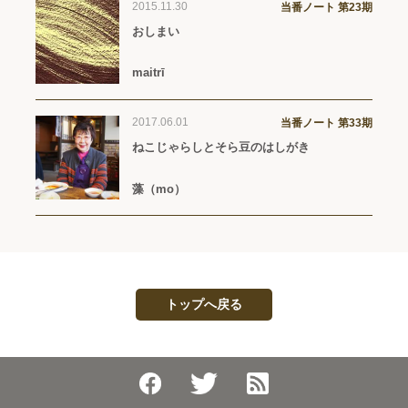
2015.11.30
当番ノート 第23期
おしまい
maitrī
2017.06.01
当番ノート 第33期
ねこじゃらしとそら豆のはしがき
藻（mo）
トップへ戻る