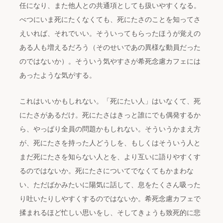
任になり、また他人との共通項としても扱いやすくなる。
べつにいま死にたくなくても、死にたさのことを知ってさ
えいれば、それでいい。そういってもらったほうが覚えの
ある人も増えるだろう（そのせいであの異様な動員だった
のではないか）。そういう気やすさが希死念慮カフェには
あったような気がする。
これはいいかもしれない。「死にたい人」はいなくて、死
にたさがあるだけ。死にたさはきっと誰にでも偶発するか
ら、やっぱり全員の問題かもしれない。そういうかまえ方
が、死にたさを持った人どうしを、もしくはそういう人と
まだ死にたさを知らない人とを、より互いに語りやすくす
るのではないか。死にたさについてでなくてもかまわな
い、ただばかみたいに陽気に話して、息をたくさん吸った
り吐いたりしやすくするのではないか。希死念慮カフェで
揉まれるほど忙しい思いをし、そしてきょうも致死的に悲