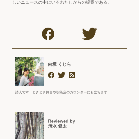
しいニュースの中にいるわたしからの提案である。
向坂 くじら
詩人です ときどき舞台や喫茶店のカウンターにも立ちます
Reviewed by
清水 健太