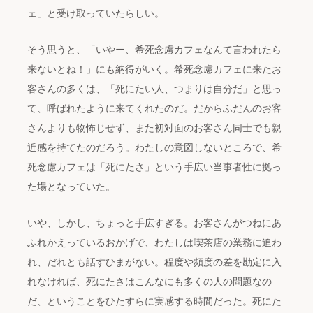
ェ」と受け取っていたらしい。
そう思うと、「いやー、希死念慮カフェなんて言われたら
来ないとね！」にも納得がいく。希死念慮カフェに来たお
客さんの多くは、「死にたい人、つまりは自分だ」と思っ
て、呼ばれたように来てくれたのだ。だからふだんのお客
さんよりも物怖じせず、また初対面のお客さん同士でも親
近感を持てたのだろう。わたしの意図しないところで、希
死念慮カフェは「死にたさ」という手広い当事者性に拠っ
た場となっていた。
いや、しかし、ちょっと手広すぎる。お客さんがつねにあ
ふれかえっているおかげで、わたしは喫茶店の業務に追わ
れ、だれとも話すひまがない。程度や頻度の差を勘定に入
れなければ、死にたさはこんなにも多くの人の問題なの
だ、ということをひたすらに実感する時間だった。死にた