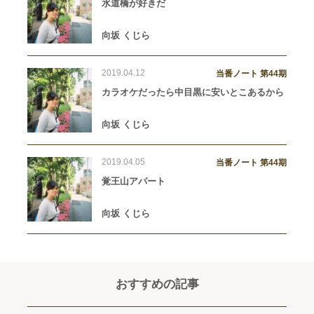
水道橋が好きだ
向坂 くじら
2019.04.12
当番ノート 第44期
カラオケだったら中目黒に安いとこあるから
向坂 くじら
2019.04.05
当番ノート 第44期
覚王山アパート
向坂 くじら
おすすめの記事