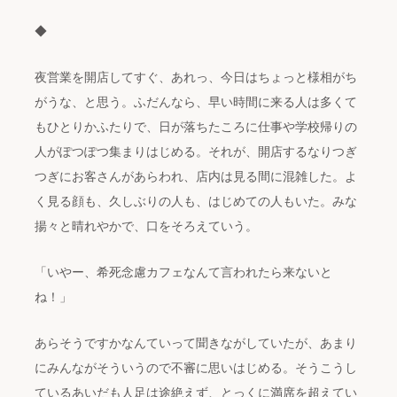
◆
夜営業を開店してすぐ、あれっ、今日はちょっと様相がち
がうな、と思う。ふだんなら、早い時間に来る人は多くて
もひとりかふたりで、日が落ちたころに仕事や学校帰りの
人がぽつぽつ集まりはじめる。それが、開店するなりつぎ
つぎにお客さんがあらわれ、店内は見る間に混雑した。よ
く見る顔も、久しぶりの人も、はじめての人もいた。みな
揚々と晴れやかで、口をそろえていう。
「いやー、希死念慮カフェなんて言われたら来ないと
ね！」
あらそうですかなんていって聞きながしていたが、あまり
にみんながそういうので不審に思いはじめる。そうこうし
ているあいだも人足は途絶えず、とっくに満席を超えてい