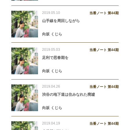
2019.05.10
当番ノート 第44期
山手線を周回しながら
向坂 くじら
2019.05.03
当番ノート 第44期
足利で思春期を
向坂 くじら
2019.04.26
当番ノート 第44期
渋谷の地下道は住みなれた廃墟
向坂 くじら
2019.04.19
当番ノート 第44期