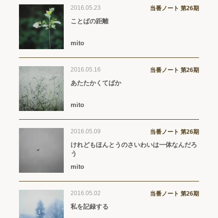
2016.05.23
当番ノート 第26期
ことばの距離
mito
2016.05.16
当番ノート 第26期
あたたかくてばか
mito
2016.05.09
当番ノート 第26期
けれどもほんとうのさいわいは一体なんだろ
う
mito
2016.05.02
当番ノート 第26期
私を記録する