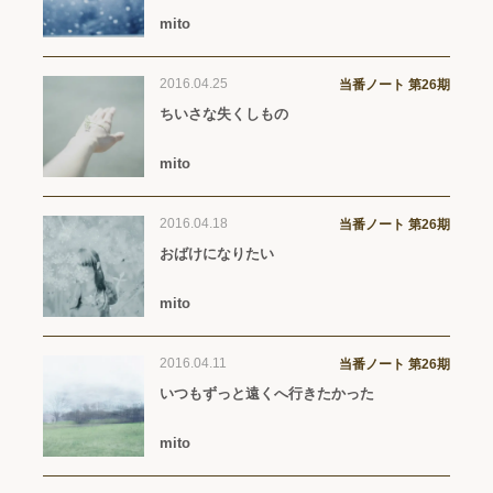
mito
2016.04.25
当番ノート 第26期
ちいさな失くしもの
mito
2016.04.18
当番ノート 第26期
おばけになりたい
mito
2016.04.11
当番ノート 第26期
いつもずっと遠くへ行きたかった
mito