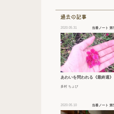
2020.05.31
当番ノート 第
あわいを問われる《最終週》
多村 ちょび
2020.05.10
当番ノート 第