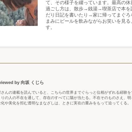
て、その様子を綴っています。最高の休
過ごし方は、散歩→銭湯→喫茶店で本を
だり日記を書いたり→家に帰ってまぐろ
まみにビールを飲みながらお笑いを見る
す。
viewed by
向坂 くじら
村さんの連載を読んでいると、こちらの世界までぐらっと位相がずれる経験を
とりの人の不在を通して、存在のすべてに陽が当たる。不在そのものさえ、明
象化や美化を拒む透明なまなざしは、ときに実在の重みをもって迫ってくる。