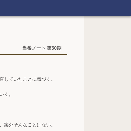
当番ノート 第50期
直していたことに気づく。
いく。
、案外そんなことはない。