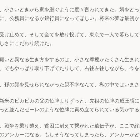
、小さいときから家を継ぐように度々言われてきた。婿をとっ
に、公務員になるか銀行員になってほしい。将来の夢は最初か
受け止めて、そして全てを放り投げて、東京で一人で暮らして
しさにこだわり続けた。
願いと異なる生き方をするのは、小さな摩擦がたくさん生まれ
、でもやっぱり取り下げてたりして、右往左往しながら、今を
、孫の顔を見せられなかった親不幸なんて、私の中ではいまさ
新米のピカピカの父の位牌よりずっと、先祖の位牌の威圧感に
っと並んだゼーレのような位牌に責め立てられている気がする
、戦争を乗り越え、貧困に耐えて繋がれた遺伝子が、ここで終
のアンカーになる。もしそうなってしまったら、アンカーがど