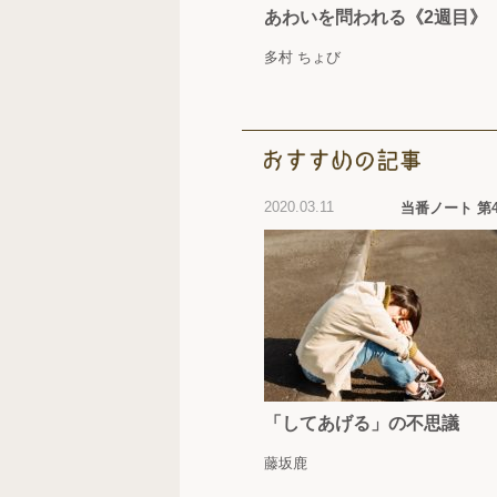
あわいを問われる《2週目》
多村 ちょび
2020.03.11
当番ノート 第
「してあげる」の不思議
藤坂鹿