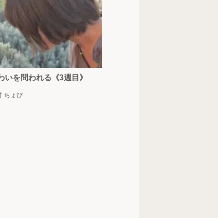
わいを問われる《3週目》
村 ちょび