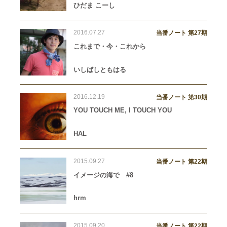
ひだま こーし
2016.07.27
当番ノート 第27期
これまで・今・これから
いしばしともはる
2016.12.19
当番ノート 第30期
YOU TOUCH ME, I TOUCH YOU
HAL
2015.09.27
当番ノート 第22期
イメージの海で #8
hrm
2015.09.20
当番ノート 第22期