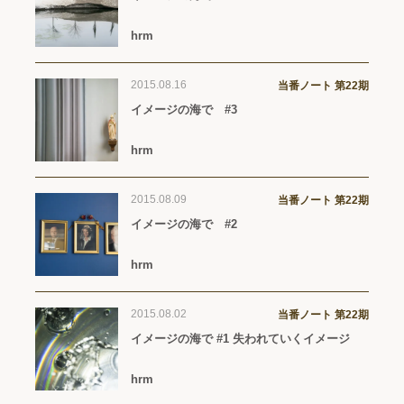
hrm
2015.08.16
当番ノート 第22期
イメージの海で #3
hrm
2015.08.09
当番ノート 第22期
イメージの海で #2
hrm
2015.08.02
当番ノート 第22期
イメージの海で #1 失われていくイメージ
hrm