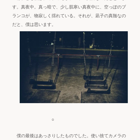
す。真夜中。真っ暗で、少し肌寒い真夜中に、空っぽのブ
ランコが、物寂しく揺れている。それが、凪子の真髄なの
だと、僕は思います。
○
僕の最後はあっさりしたものでした。使い捨てカメラの