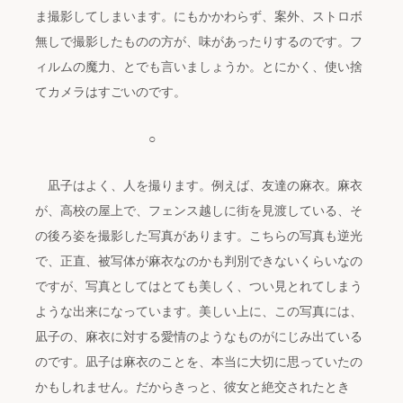
ま撮影してしまいます。にもかかわらず、案外、ストロボ
無しで撮影したものの方が、味があったりするのです。フ
ィルムの魔力、とでも言いましょうか。とにかく、使い捨
てカメラはすごいのです。
○
凪子はよく、人を撮ります。例えば、友達の麻衣。麻衣
が、高校の屋上で、フェンス越しに街を見渡している、そ
の後ろ姿を撮影した写真があります。こちらの写真も逆光
で、正直、被写体が麻衣なのかも判別できないくらいなの
ですが、写真としてはとても美しく、つい見とれてしまう
ような出来になっています。美しい上に、この写真には、
凪子の、麻衣に対する愛情のようなものがにじみ出ている
のです。凪子は麻衣のことを、本当に大切に思っていたの
かもしれません。だからきっと、彼女と絶交されたとき