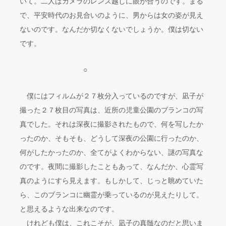
いて。二人はカメラのレンズ越しに眼が合うのです。まる
で、平安時代のお見合いのように、男からは女の姿が見え
ないのです。なんだか切なくないでしょうか。僕は切ない
です。
○
僕にはフィルムが２７枚分入っているのですが、凪子が
撮った２７枚目の写真は、近所の児童公園のブランコの写
真でした。それは深夜に撮影されたもので、何を写したか
ったのか、そもそも、どうして深夜の公園に行ったのか、
何がしたかったのか、全てがよくわからない、謎の写真な
のです。夜間に撮影したこともあって、なんだか、心霊写
真のようにすら見えます。もしかして、じっと眺めていた
ら、このブランコに幽霊が乗っているのが見えたりして。
と思えるような出来なのです。
けれども僕は、これこそが、凪子の真髄なのだと思いま