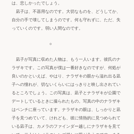
は、悲しかったでしょう。
凪子は、不器用なのです。大切なものを、どうしてか、
自分の手で壊してしまうのです。何も守れずに、ただ、失
っていくのです。弱い人間なのです。
○
凪子が写真に収めた人物は、もう一人います。彼氏のナ
ラザキです。この写真が僕は一番好きなのですが、何処が
良いのかといえば、やはり、ナラザキの眼から溢れ出る凪
子への憧れが、切ないくらいにはっきりと映し出されてい
るところでしょう。この写真は、凪子とナラザキが公園で
デートしているときに撮られたもの。写真の中のナラザキ
はベンチに座っています。ナラザキの眼は、しっかりと凪
子を見つめていて、けれども、彼に情熱的に見つめられて
いる凪子は、カメラのファインダー越しにナラザキを見て