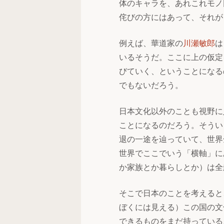
体のキャラを、あれこれモノ
侘びの方にはあって、それが
例えば、華道家の
川瀬敏郎
は
いるそうだ。ここに上の仮定
びていく、ということになる
でもないだろう。
日本文化以外のことも視野に
ことになるのだろう。そうい
退の一途を辿っていて、世界
世界でここでいう「横軸」に
か家族とか暮らしとか）は全
そこで日本のことを考えると
ぼくには見える）この国の文
できるものをまだ持っている