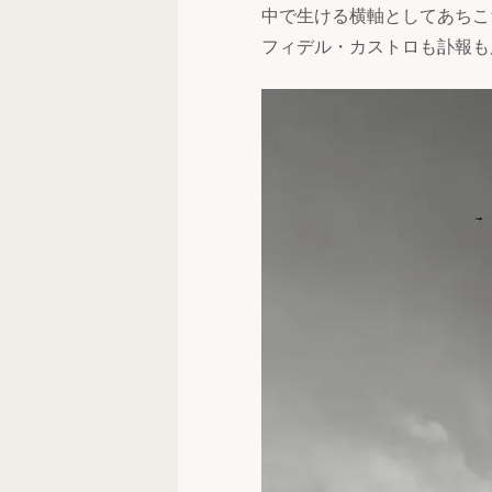
中で生ける横軸としてあちこ
フィデル・カストロも訃報も