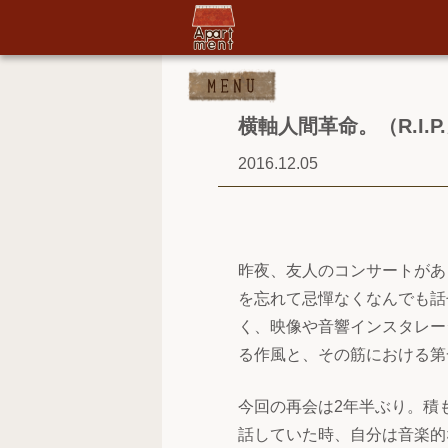
横軸人間革命。（R.I.
2016.12.05
昨夜、友人のコンサートがあ
を忘れて忌憚なくなんでも話
く、映像や音響インスタレー
る作風と、その筋における第
今回の再会は2年半ぶり。積
話していた時、自分は音楽的