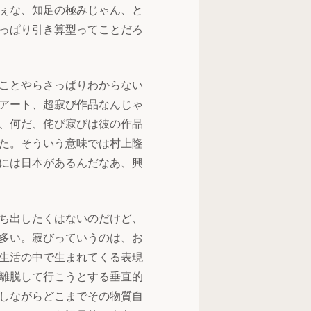
ぇな、知足の極みじゃん、と
っぱり引き算型ってことだろ
ことやらさっぱりわからない
アート、超寂び作品なんじゃ
、何だ、侘び寂びは彼の作品
た。そういう意味では村上隆
には日本があるんだなあ、興
ち出したくはないのだけど、
多い。寂びっていうのは、お
生活の中で生まれてくる表現
離脱して行こうとする垂直的
しながらどこまでその物質自