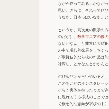
ながら作ってみるしかなかっ
思い、さらに、それって侘び
うなあ、日本っぽいなあ…と
というか、高次元の数学の方
のだが）、
数学マニアの彼の
ないかなぁ、と非常に大雑把
の中で現代的発展をしちゃっ
が歌舞伎的なら彼の作品は能
味深し、とかなんとかかんと
侘び寂びとか言い始めると、
このあいだのインスタレーシ
そらく実体を持ったままで存
に現れてくる様式のことでは
で概念的な志向が寂びの中に