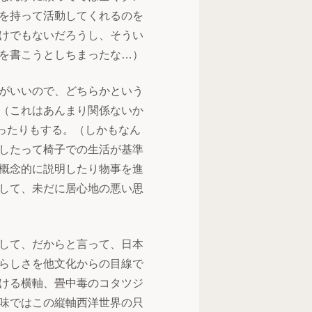
を持って活動してくれるのを
けでもないだろうし、そうい
を書こうとしちまったな…）
がいいので、どちらかという
（これはあんまり関係ないか
ったりもする。（しかもなん
したって椅子での生活が基準
概念的に説明したり物事を進
して、未だに居心地の悪い思
して、だからと言って、日本
らしさを他文化からの目線で
ける横軸、畳中毒のコタツジ
味ではこの縦軸西洋世界の只