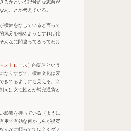
きるかという記号的な志向が
なあ、とか考えている。
が横軸をなしていると言って
的気分を極めようとすれば侘
そんなに間違ってるってわけ
＝ストロース
）的記号という
になりすぎて、横軸文化は衰
できてるようにも見える。全
例えば女性性とか補完通貨と
い影響を持っている（ように
有用で有効な何かしらが提案
なんかに頼ってては全くダメ