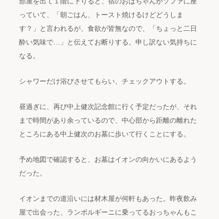
部屋を出て１階に下りると、宿のおばちゃんがソファに座
っていて、「朝ごはん、トースト焼けるけどどうしま
す？」と言われるが、食欲が皆無なので、「ちょっと二日
酔い気味で…」と伝えてお断りする。申し訳ない気持ちに
なる。
シャワーだけ浴びさせてもらい、チェックアウトする。
昼過ぎに、再び中上健次記念館に行く予定だったが、それ
まで時間があり余っているので、中心部から距離の離れた
ところにある中上健次のお墓に歩いて行くことにする。
予め地図で確認すると、お墓はイオンの向かいにあるよう
だった。
イオンまでの道沿いには材木屋が何軒もあった。昨夜飲み
屋で出会った、ランボルギーニに乗ってるおっちゃんもこ