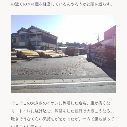
の近くの木材屋を経営しているんやろうかと頭を巡らす。
そこそこの大きさのイオンに到着した途端、腹が痛くな
り、トイレに駆け込む。深酒をした翌日は大抵こうなる。
吐きそうなくらい気持ちが悪かったが、一方で腹も減って
いることに気付く。