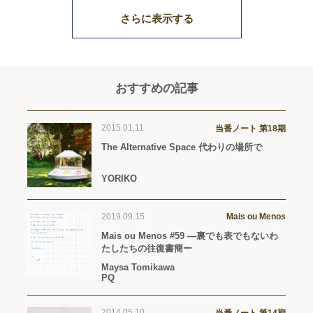
さらに表示する
おすすめの記事
2015.01.11
当番ノート 第18期
The Alternative Space 代わりの場所で
YORIKO
2019.09.15
Mais ou Menos
Mais ou Menos #59 —裏でも表でもないわ
たしたちの往復書簡ー
Maysa Tomikawa
PQ
2014.05.10