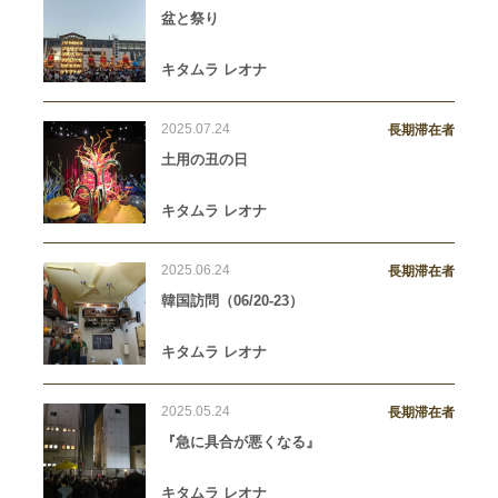
盆と祭り
キタムラ レオナ
2025.07.24
長期滞在者
土用の丑の日
キタムラ レオナ
2025.06.24
長期滞在者
韓国訪問（06/20-23）
キタムラ レオナ
2025.05.24
長期滞在者
『急に具合が悪くなる』
キタムラ レオナ