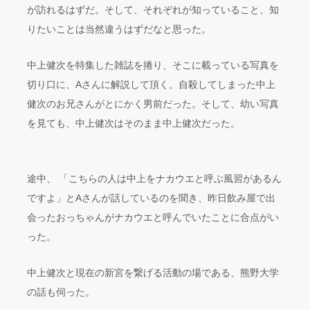
が訪れるはずだ。そして、それぞれが知っていること、知
りたいことは当然違うはずだなと思った。
中上健次を特集した雑誌を捲り、そこに載っている写真を
切り口に、Aさんに解説して頂く。自殺してしまった中上
健次のお兄さんがとにかく男前だった。そして、幼い写真
を見ても、中上健次はそのまま中上健次だった。
途中、 「こちらの人は中上をナカウエと呼ぶ風習があるん
ですよ」とAさんが話しているのを聞き、昨日飲み屋で出
会ったおっちゃんがナカウエと呼んでいたことに合点がい
った。
中上健次と現在の新宮を繋げる活動の場である、熊野大学
の話も伺った。