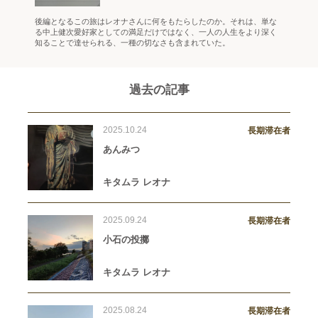
後編となるこの旅はレオナさんに何をもたらしたのか。それは、単な
る中上健次愛好家としての満足だけではなく、一人の人生をより深く
知ることで達せられる、一種の切なさも含まれていた。
過去の記事
2025.10.24
長期滞在者
あんみつ
キタムラ レオナ
2025.09.24
長期滞在者
小石の投擲
キタムラ レオナ
2025.08.24
長期滞在者