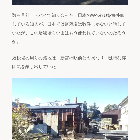
数ヶ月前、ドバイで知り合った、日本のWAGYUを海外卸
している知人が、日本では屠殺場は数件しかないと話して
いたが、この屠殺場もいまはもう使われていないのだろう
か。
屠殺場の周りの路地は、新宮の駅前とも異なり、独特な雰
囲気を醸し出していた。