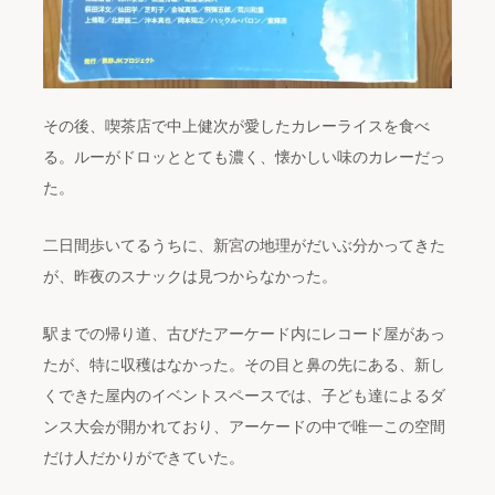
その後、喫茶店で中上健次が愛したカレーライスを食べ
る。ルーがドロッととても濃く、懐かしい味のカレーだっ
た。
二日間歩いてるうちに、新宮の地理がだいぶ分かってきた
が、昨夜のスナックは見つからなかった。
駅までの帰り道、古びたアーケード内にレコード屋があっ
たが、特に収穫はなかった。その目と鼻の先にある、新し
くできた屋内のイベントスペースでは、子ども達によるダ
ンス大会が開かれており、アーケードの中で唯一この空間
だけ人だかりができていた。