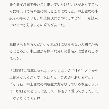
藤春夫記念館で長いこと働いていたけど、縁があってこち
らに呼ばれて資料室に携わることになった。中上健次の小
説そのものよりも、中上健次にまつわるエピソードを読ん
でいるのが好き」との返答があった。
豪快さももちろんだが、それだけに収まらない人間味があ
るところが、中上健次が様々な分野の著名人に愛されるゆ
えんか。
「15時頃に電車に乗らないといけないんですが、どこか中
上健次がよく通ってたお店とか、この辺りありますか」
「そうね、中上健次の同級生の方がやっている本屋が歩い
て10分ほどのところにあって、私もよく通ってました。そ
こがよさそうですね。」