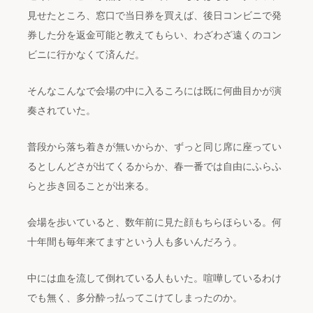
見せたところ、窓口で当日券を買えば、後日コンビニで発
券した分を返金可能と教えてもらい、わざわざ遠くのコン
ビニに行かなくて済んだ。
そんなこんなで会場の中に入るころには既に何曲目かが演
奏されていた。
普段から落ち着きが無いからか、ずっと同じ席に座ってい
るとしんどさが出てくるからか、春一番では自由にふらふ
らと歩き回ることが出来る。
会場を歩いていると、数年前に見た顔もちらほらいる。何
十年間も毎年来てますという人も多いんだろう。
中には血を流して倒れている人もいた。喧嘩しているわけ
でも無く、多分酔っ払ってこけてしまったのか。