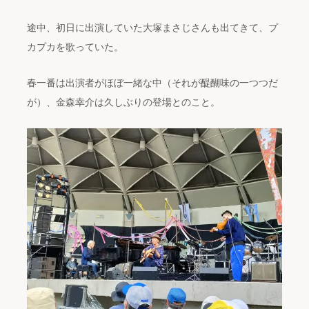
途中、初日に出演していた大塚まさじさんも出てきて、プ
カプカを歌っていた。
春一番は出演者がほぼ一緒な中（それが醍醐味の一つつだ
が）、金森幸介は久しぶりの登場とのこと。