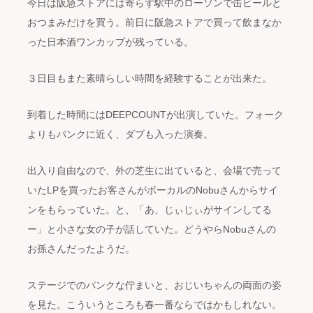
今日は阪急ストアには寄らず駅中のローソンで缶ビールと
おつまみだけを買う。前日に阪急ストアで買って飲まなか
った日本酒ワンカップが残っている。
３日目もまた素晴らしい時間を経験することが出来た。
到着した時間にはDEEPCOUNTが出演していた。フォーク
よりもパンクに近く、ダブも入った演奏。
出入り自由なので、外の芝生に出ていると、会場で売って
いたLPを買ったお客さんがボーカルのNobuさんからサイ
ンをもらっていた。と、「あ、じぃじぃがサインしてる
ー」と小さな女の子が話していた。どうやらNobuさんの
お孫さんだったようだ。
ステージでのパンクな佇まいと、おじいちゃんの両面の姿
を見た。こういうところも春一番ならではかもしれない。