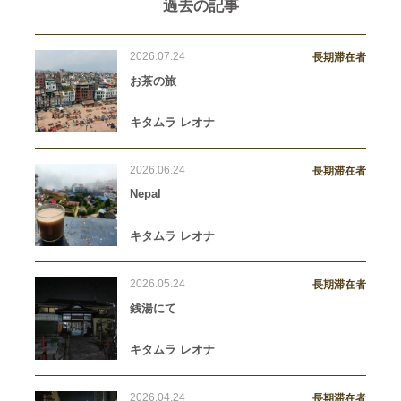
過去の記事
2026.07.24
長期滞在者
お茶の旅
キタムラ レオナ
2026.06.24
長期滞在者
Nepal
キタムラ レオナ
2026.05.24
長期滞在者
銭湯にて
キタムラ レオナ
2026.04.24
長期滞在者