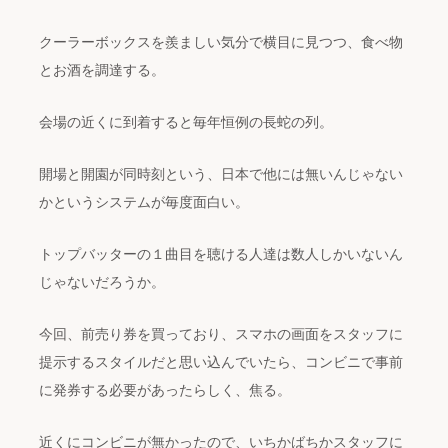
クーラーボックスを羨ましい気分で横目に見つつ、食べ物
とお酒を調達する。
会場の近くに到着すると毎年恒例の長蛇の列。
開場と開園が同時刻という、日本で他には無いんじゃない
かというシステムが毎度面白い。
トップバッターの１曲目を聴ける人達は数人しかいないん
じゃないだろうか。
今回、前売り券を買っており、スマホの画面をスタッフに
提示するスタイルだと思い込んでいたら、コンビニで事前
に発券する必要があったらしく、焦る。
近くにコンビニが無かったので、いちかばちかスタッフに