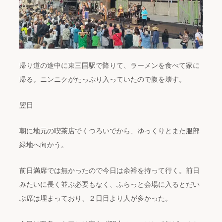
帰り道の途中に東三国駅で降りて、ラーメンを食べて家に
帰る。ニンニクがたっぷり入っていたので腹を壊す。
翌日
朝に地元の喫茶店でくつろいでから、ゆっくりとまた服部
緑地へ向かう。
前日満席では無かったので今日は余裕を持って行く。前日
みたいに長く並ぶ必要もなく、ふらっと会場に入るとだい
ぶ席は埋まっており、２日目より人が多かった。