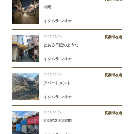
中間
キタムラ レオナ
2026.03.24
長期滞在者
とある日記のような
キタムラ レオナ
2026.02.24
長期滞在者
アパートメント
キタムラ レオナ
2026.01.24
長期滞在者
2025/12-2026/01