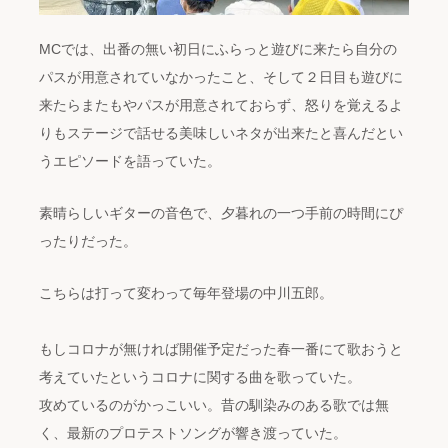
MCでは、出番の無い初日にふらっと遊びに来たら自分の
パスが用意されていなかったこと、そして２日目も遊びに
来たらまたもやパスが用意されておらず、怒りを覚えるよ
りもステージで話せる美味しいネタが出来たと喜んだとい
うエピソードを語っていた。
素晴らしいギターの音色で、夕暮れの一つ手前の時間にぴ
ったりだった。
こちらは打って変わって毎年登場の中川五郎。
もしコロナが無ければ開催予定だった春一番にて歌おうと
考えていたというコロナに関する曲を歌っていた。
攻めているのがかっこいい。昔の馴染みのある歌では無
く、最新のプロテストソングが響き渡っていた。