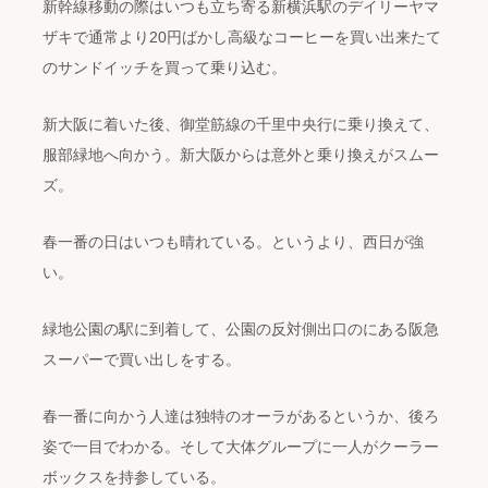
新幹線移動の際はいつも立ち寄る新横浜駅のデイリーヤマ
ザキで通常より20円ばかし高級なコーヒーを買い出来たて
のサンドイッチを買って乗り込む。
新大阪に着いた後、御堂筋線の千里中央行に乗り換えて、
服部緑地へ向かう。新大阪からは意外と乗り換えがスムー
ズ。
春一番の日はいつも晴れている。というより、西日が強
い。
緑地公園の駅に到着して、公園の反対側出口のにある阪急
スーパーで買い出しをする。
春一番に向かう人達は独特のオーラがあるというか、後ろ
姿で一目でわかる。そして大体グループに一人がクーラー
ボックスを持参している。