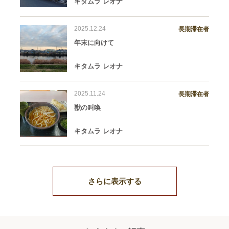
キタムラ レオナ
2025.12.24
長期滞在者
年末に向けて
キタムラ レオナ
2025.11.24
長期滞在者
獣の叫喚
キタムラ レオナ
さらに表示する