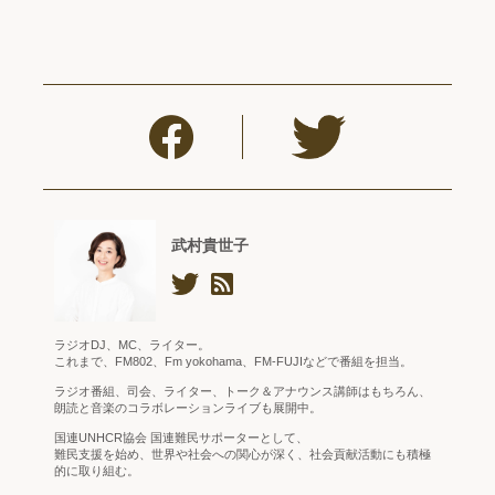
武村貴世子
ラジオDJ、MC、ライター。
これまで、FM802、Fm yokohama、FM-FUJIなどで番組を担当。
ラジオ番組、司会、ライター、トーク＆アナウンス講師はもちろん、
朗読と音楽のコラボレーションライブも展開中。
国連UNHCR協会 国連難民サポーターとして、
難民支援を始め、世界や社会への関心が深く、社会貢献活動にも積極
的に取り組む。