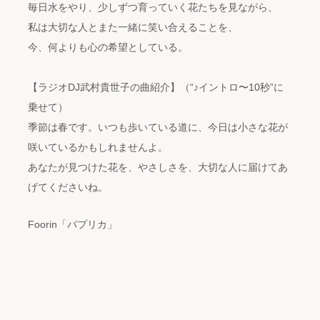
毎日水をやり、少しずつ育っていく花たちを見ながら、
私は大切な人とまた一緒に笑い合えることを、
今、何よりも心の希望としている。
【ラジオDJ武村貴世子の曲紹介】（“♪イントロ〜10秒”に
乗せて）
季節は春です。いつも歩いている道に、今日は小さな花が
咲いているかもしれませんよ。
あなたが見つけた花を、やさしさを、大切な人に届けてあ
げてくださいね。
Foorin「パプリカ」