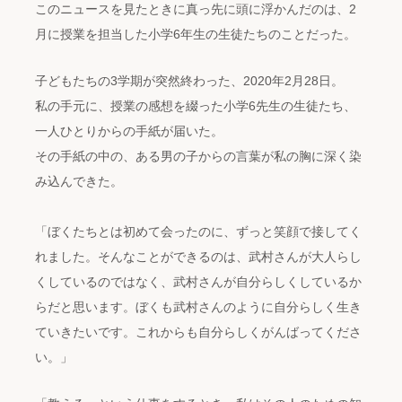
このニュースを見たときに真っ先に頭に浮かんだのは、2
月に授業を担当した小学6年生の生徒たちのことだった。
子どもたちの3学期が突然終わった、2020年2月28日。
私の手元に、授業の感想を綴った小学6先生の生徒たち、
一人ひとりからの手紙が届いた。
その手紙の中の、ある男の子からの言葉が私の胸に深く染
み込んできた。
「ぼくたちとは初めて会ったのに、ずっと笑顔で接してく
れました。そんなことができるのは、武村さんが大人らし
くしているのではなく、武村さんが自分らしくしているか
らだと思います。ぼくも武村さんのように自分らしく生き
ていきたいです。これからも自分らしくがんばってくださ
い。」