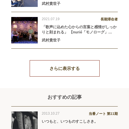
Stars」（2020年12月2日リリース）】
武村貴世子
2021.07.19
長期滞在者
「歌声に込めた心からの言葉と感情がしっか
りと刻まれる」 【nurié「モノローグ」
（2019年8月14日リリース）】
武村貴世子
さらに表示する
おすすめの記事
2013.10.27
当番ノート 第11期
いつもと、いつものすこしさき。