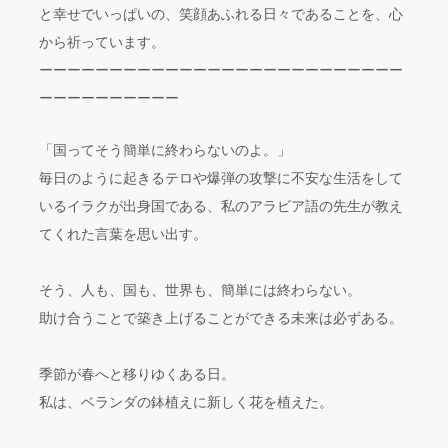
と幸せでいっぱいの、笑顔あふれる日々であることを、心
から祈っています。
ーーーーーーーーーーーーーーーーーーーーーーーーーー
ーーーーーーーーーー
「国ってそう簡単に終わらないのよ。」
毎日のように起きるテロや爆弾の攻撃に不安な生活をして
いるイラクが出身国である、私のアラビア語の先生が教え
てくれた言葉を思い出す。
そう、人も、国も、世界も、簡単には終わらない。
助け合うことで築き上げることができる未来は必ずある。
季節が春へと移りゆくある日。
私は、ベランダの鉢植えに新しく花を植えた。