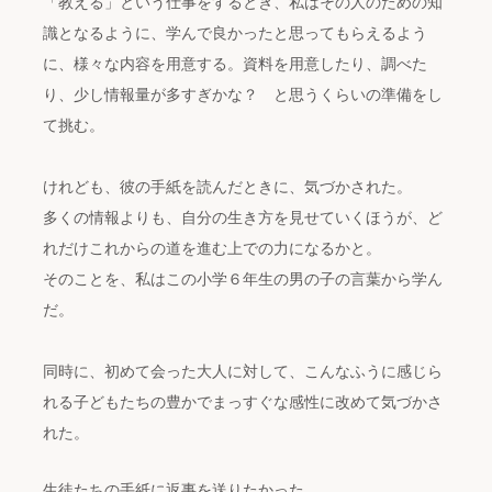
「教える」という仕事をするとき、私はその人のための知
識となるように、学んで良かったと思ってもらえるよう
に、様々な内容を用意する。資料を用意したり、調べた
り、少し情報量が多すぎかな？ と思うくらいの準備をし
て挑む。
けれども、彼の手紙を読んだときに、気づかされた。
多くの情報よりも、自分の生き方を見せていくほうが、ど
れだけこれからの道を進む上での力になるかと。
そのことを、私はこの小学６年生の男の子の言葉から学ん
だ。
同時に、初めて会った大人に対して、こんなふうに感じら
れる子どもたちの豊かでまっすぐな感性に改めて気づかさ
れた。
生徒たちの手紙に返事を送りたかった。