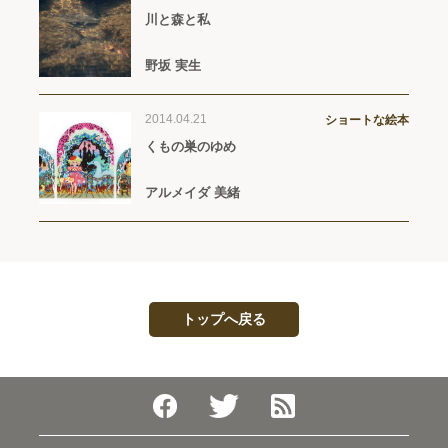
川と森と私
野坂 実生
2014.04.21
ショートな絵本
くもの巣のゆめ
アルメイダ 美緒
トップへ戻る