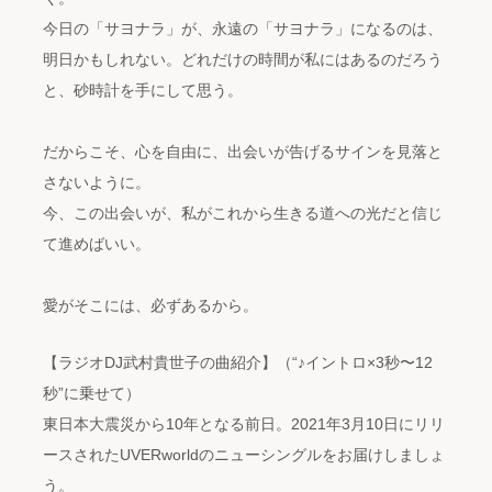
今日の「サヨナラ」が、永遠の「サヨナラ」になるのは、
明日かもしれない。どれだけの時間が私にはあるのだろう
と、砂時計を手にして思う。
だからこそ、心を自由に、出会いが告げるサインを見落と
さないように。
今、この出会いが、私がこれから生きる道への光だと信じ
て進めばいい。
愛がそこには、必ずあるから。
【ラジオDJ武村貴世子の曲紹介】（“♪イントロ×3秒〜12
秒”に乗せて）
東日本大震災から10年となる前日。2021年3月10日にリリ
ースされたUVERworldのニューシングルをお届けしましょ
う。