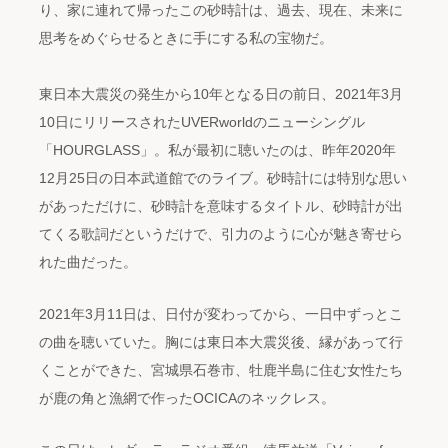
り、家に連れて帰ったこの砂時計は、過去、現在、未来に
思考をめぐらせるときに手にする私の宝物だ。
東日本大震災の発生から10年となる日の前日、2021年3月
10日にリリースされたUVERworldのニューシングル
「HOURGLASS」。私が最初に聴いたのは、昨年2020年
12月25日の日本武道館でのライブ。砂時計には特別な思い
があっただけに、砂時計を意味するタイトル、砂時計が出
てくる歌詞だというだけで、引力のように心が魅き寄せら
れた曲だった。
2021年3月11日は、日付が変わってから、一日中ずっとこ
の曲を聴いていた。胸には東日本大震災後、縁があって行
くことができた、宮城県石巻市、牡鹿半島に住む女性たち
が鹿の角と漁網で作ったOCICAのネックレス。