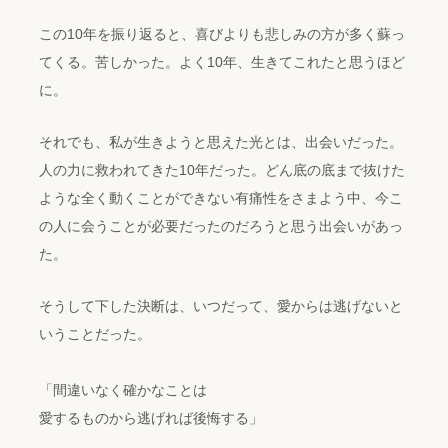
この10年を振り返ると、喜びよりも悲しみの方が多く蘇っ
てくる。苦しかった。よく10年、生きてこれたと思うほど
に。
それでも、私が生きようと思えた光とは、出会いだった。
人の力に救われてきた10年だった。どん底の底まで抜けた
ような全く動くことができない有痛性をさまよう中、今こ
の人に会うことが必要だったのだろうと思う出会いがあっ
た。
そうして下した決断は、いつだって、愛からは逃げないと
いうことだった。
「間違いなく確かなことは
愛するものから逃げれば後悔する」