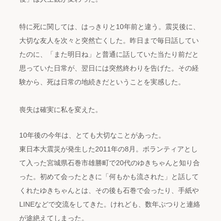
特に死に関しては、はっきりと10年前と違う。震災後に、
大切な友人を次々と突然亡くした。昨日まで毎日話してい
たのに、「また明日ね」と普通に話していた当たり前だと
思っていた日常が、翌日には突然終わりを告げた。その経
験から、死は日常の地続きだということを実感した。
喪失は確実に私を変えた。
10年後の今年は、とても大切なことがあった。
東日本大震災が発生した2011年の8月。ボランティアとし
て入った宮城県石巻市雄勝町で20代のゆきちゃんと知り合
った。初めて会ったときに「何もかも流された」と話して
くれたゆきちゃんとは、その後も石巻で会ったり、手紙や
LINEなどで交流をしてきた。けれども、数年ぷつりと連絡
が途絶えてしまった。