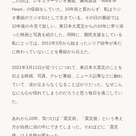
この日は、レギュラーラジオ番組、練馬放送「Voice of
Heart」の収録をしていた。10年前と変わらず、私はラジ
オ番組のラジオDJとして生きている。その日の番組では、
10年後の今見て欲しい、東日本大震災からの10年に寄り添
った映画と写真を紹介した。同時に、難民支援をしている
私にとっては、2011年3月から始まったシリア紛争が未だ
に終わっていないことを番組から伝えた。
2021年3月11日が近づくにつれて、東日本大震災のことを
伝える映画、写真、テレビ番組、ニュース記事などに触れ
ていて、涙が止まらなくなることばかりだった。なぜこん
なにも心が揺れてしまうのだろうと思う毎日を過ごしてい
た。
あれから10年。気づけば「震災前」「震災後」という考え
方が自然に頭の中にできてしまった。それほどに「震災
後」は人生観が変わった。