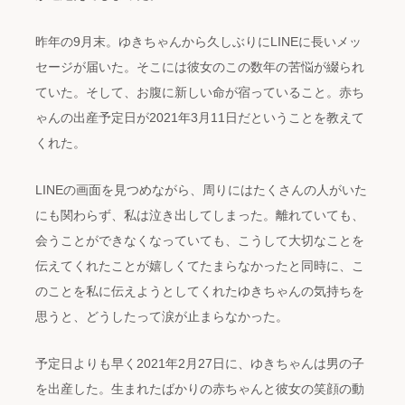
昨年の9月末。ゆきちゃんから久しぶりにLINEに長いメッ
セージが届いた。そこには彼女のこの数年の苦悩が綴られ
ていた。そして、お腹に新しい命が宿っていること。赤ち
ゃんの出産予定日が2021年3月11日だということを教えて
くれた。
LINEの画面を見つめながら、周りにはたくさんの人がいた
にも関わらず、私は泣き出してしまった。離れていても、
会うことができなくなっていても、こうして大切なことを
伝えてくれたことが嬉しくてたまらなかったと同時に、こ
のことを私に伝えようとしてくれたゆきちゃんの気持ちを
思うと、どうしたって涙が止まらなかった。
予定日よりも早く2021年2月27日に、ゆきちゃんは男の子
を出産した。生まれたばかりの赤ちゃんと彼女の笑顔の動