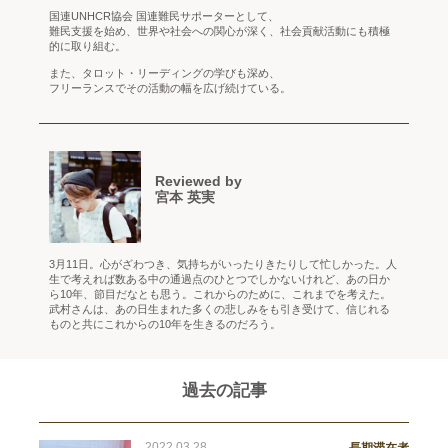
国連UNHCR協会 国連難民サポーターとして、
難民支援を始め、世界や社会への関心が深く、社会貢献活動にも積極
的に取り組む。
また、タロット・リーディングの学びも深め、
フリーランスでその活動の幅を広げ続けている。
Reviewed by
宮本 英実
3月11日。心がざわつき、気持ちがいったりきたりして忙しかった。人
生で考えれば数ある中の通過点のひとつでしかないけれど、あの日か
ら10年、節目だなとも思う。これからのために、これまでを考えた。
武村さんは、あの日生まれた多くの悲しみをも引き受けて、信じれる
ものと共にこれからの10年を生きるのだろう。
過去の記事
2022.03.28