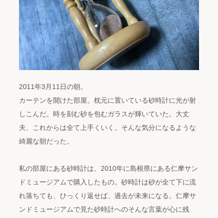
2011年3月11日の朝。
カーテンを開けた部屋。枕元に置いている砂時計に光が射
しこんだ。時を刻む砂を包むガラスが輝いていた。大丈
夫、これからは全て上手くいく。そんな気分になるような
綺麗な朝だった。
私の部屋にある砂時計は、2010年に島根県にある仁摩サン
ドミュージアムで購入したもの。砂時計は砂が全て下に流
れ落ちても、ひっくり返せば、過去が未来になる。仁摩サ
ンドミュージアムで見た砂時計へのそんな言葉が心に残