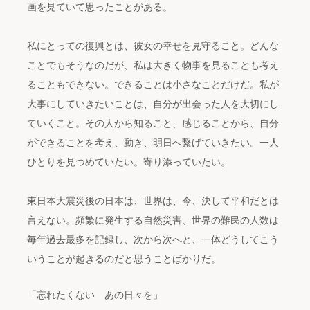
画を見ていて思ったことがある。
私にとっての復興とは、彼女の幸せを見守ること。どんな
ことでもそうなのだが、私は大きく物事を見ることも考え
ることもできない。できることは小さなことだけだ。私が
大事にしていきたいことは、自分が出会った人を大切にし
ていくこと。その人から知ること、感じることから、自分
ができることを考え、動き、明日へ繋げていきたい。一人
ひとりを見つめていたい。寄り添っていたい。
東日本大震災後の日本は、世界は、今、決して平和だとは
言えない。頻繁に発生する自然災害、世界の難民の人数は
毎年過去最多を記録し、次から次へと、一体どうしてこう
いうことが起きるのだと思うことばかりだ。
「忘れたくない あの日々を」