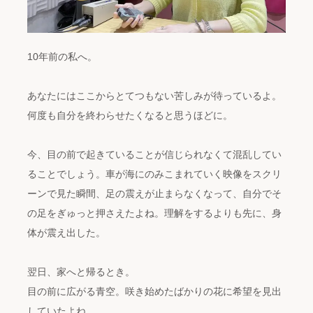
10年前の私へ。
あなたにはここからとてつもない苦しみが待っているよ。
何度も自分を終わらせたくなると思うほどに。
今、目の前で起きていることが信じられなくて混乱してい
ることでしょう。車が海にのみこまれていく映像をスクリ
ーンで見た瞬間、足の震えが止まらなくなって、自分でそ
の足をぎゅっと押さえたよね。理解をするよりも先に、身
体が震え出した。
翌日、家へと帰るとき。
目の前に広がる青空。咲き始めたばかりの花に希望を見出
していたよね。