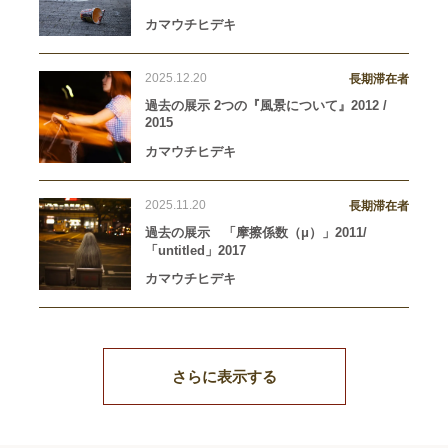
カマウチヒデキ
2025.12.20
長期滞在者
過去の展示 2つの『風景について』2012 /
2015
カマウチヒデキ
2025.11.20
長期滞在者
過去の展示 「摩擦係数（μ）」2011/
「untitled」2017
カマウチヒデキ
さらに表示する