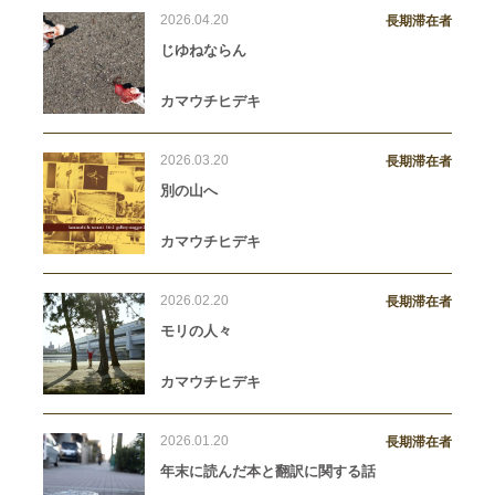
2026.04.20
長期滞在者
じゆねならん
カマウチヒデキ
2026.03.20
長期滞在者
別の山へ
カマウチヒデキ
2026.02.20
長期滞在者
モリの人々
カマウチヒデキ
2026.01.20
長期滞在者
年末に読んだ本と翻訳に関する話