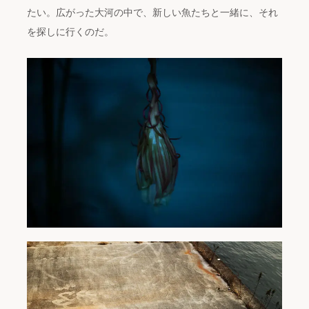
たい。広がった大河の中で、新しい魚たちと一緒に、それ
を探しに行くのだ。