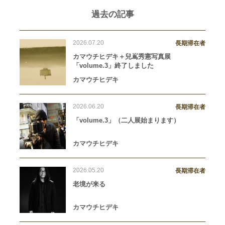
過去の記事
2026.07.20
長期滞在者
カマウチヒデキ＋兒嶌秀憲写真展
「volume.3」終了しました
カマウチヒデキ
2026.06.20
長期滞在者
「volume.3」（二人展始まります）
カマウチヒデキ
2026.05.20
長期滞在者
老境が来る
カマウチヒデキ