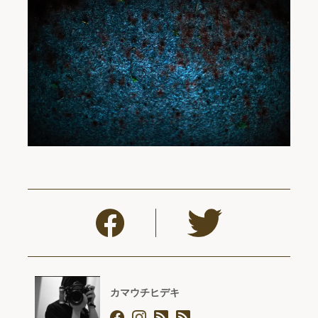
カマウチヒデキ