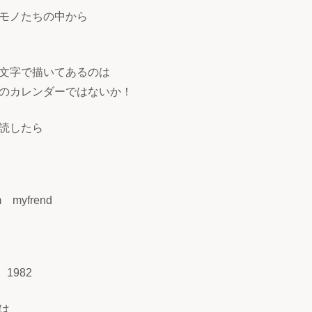
モノたちの中から
文字で描いてあるのは
のカレンダーではないか！
読したら
m myfrend
 1982
は