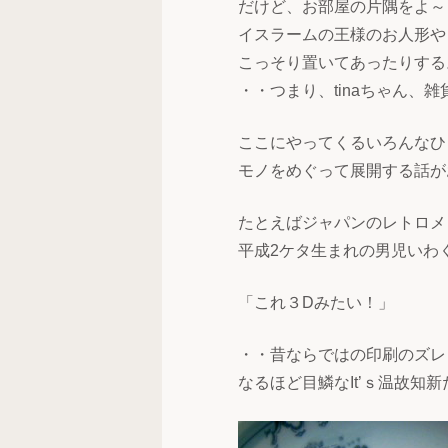
だけど、お部屋の片隅をよ～
イスラームの王様のお人形や
こっそり置いてあったりする
・・つまり、tinaちゃん、雑
ここにやってくるいろんなひ
モノをめぐって展開する話が
たとえばジャパンのレトロメ
平成2ケタ生まれの男児いわ
「これ３Dみたい！」
・・昔ならではの印刷のズレ
なるほど目鱗なIt’ｓ温故知新