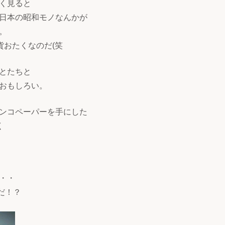
く見ると
日本の昭和モノなんかが
。
貨おたくなのだ(笑
とたちと
おもしろい。
ンコペーパーを手にした
く
・・
だ！？