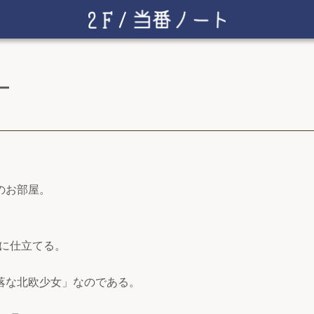
ー
んのお部屋。
に仕立てる。
洒落な北欧少女」なのである。