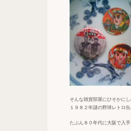
そんな雑貨部屋にひそかにし
１９８２年謎の野球レトロ缶
たぶん８０年代に大阪で入手