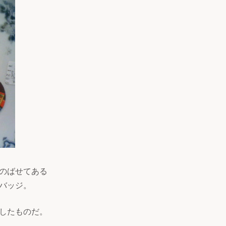
のばせてある
バッジ。
したものだ。