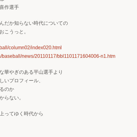
喜作選手
んだか知らない時代についての
おこうっと。
eball/column02/index020.html
rts/baseball/news/20110117/bbl1101171604006-n1.htm
な華やぎのある平山選手より
しいプロフィール、
るのか
からない。
上ってゆく時代から