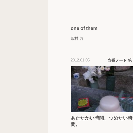
one of them
紫村 啓
2012.01.05
当番ノート 第
あたたかい時間、つめたい時
間。