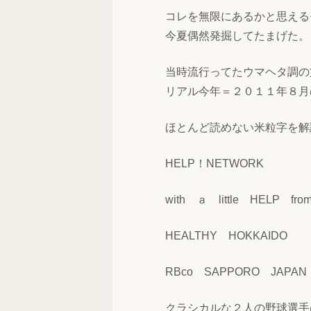
コレを無限にあるかと思える
今夏偶然発掘してたまげた。
当時流行ってたウマヘタ調の
リアル今年＝２０１１年８月
ほとんど読めない米粒字を解
HELP！NETWORK
with ａ little HELP fro
HEALTHY HOKKAIDO
RBco SAPPORO JAPAN
クラシカルな２人の野球選手