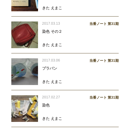
きた えまこ
2017.03.13
当番ノート 第31期
染色 その２
きた えまこ
2017.03.06
当番ノート 第31期
プラバン
きた えまこ
2017.02.27
当番ノート 第31期
染色
きた えまこ