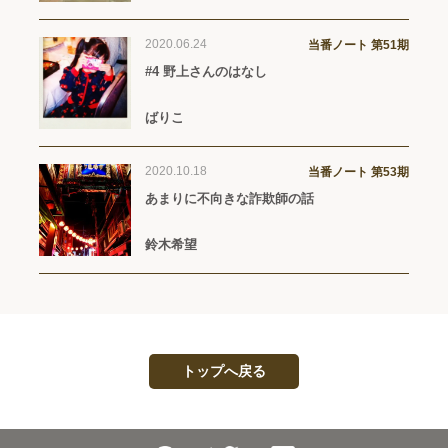
2020.06.24
当番ノート 第51期
#4 野上さんのはなし
ばりこ
2020.10.18
当番ノート 第53期
あまりに不向きな詐欺師の話
鈴木希望
トップへ戻る