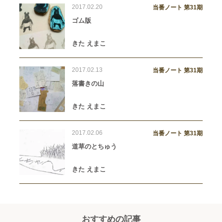
2017.02.20
当番ノート 第31期
ゴム版
きた えまこ
2017.02.13
当番ノート 第31期
落書きの山
きた えまこ
2017.02.06
当番ノート 第31期
道草のとちゅう
きた えまこ
おすすめの記事