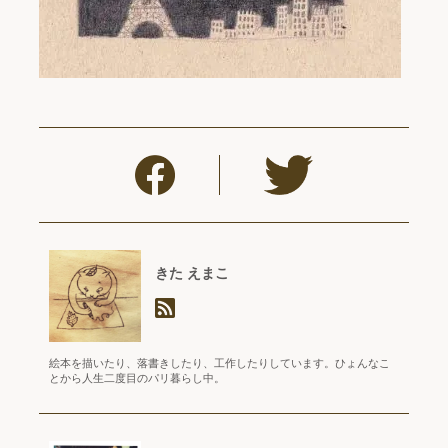
きた えまこ
絵本を描いたり、落書きしたり、工作したりしています。ひょんなこ
とから人生二度目のパリ暮らし中。