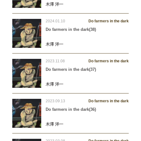
木澤 洋一
2024.01.10
Do farmers in the dark
Do farmers in the dark(38)
木澤 洋一
2023.11.08
Do farmers in the dark
Do farmers in the dark(37)
木澤 洋一
2023.09.13
Do farmers in the dark
Do farmers in the dark(36)
木澤 洋一