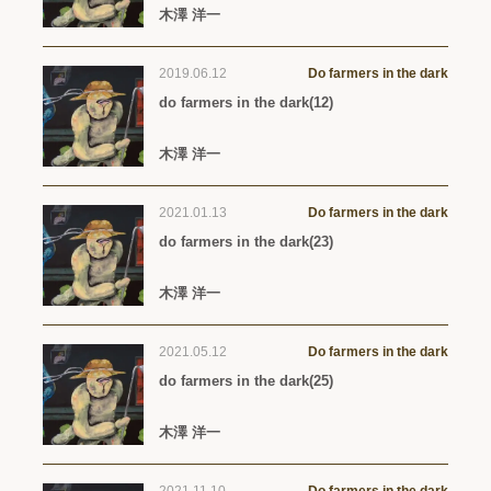
木澤 洋一
2019.06.12
Do farmers in the dark
do farmers in the dark(12)
木澤 洋一
2021.01.13
Do farmers in the dark
do farmers in the dark(23)
木澤 洋一
2021.05.12
Do farmers in the dark
do farmers in the dark(25)
木澤 洋一