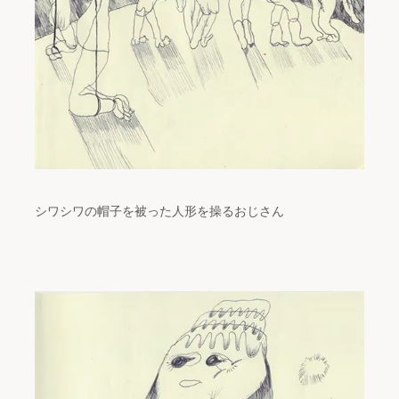
シワシワの帽子を被った人形を操るおじさん