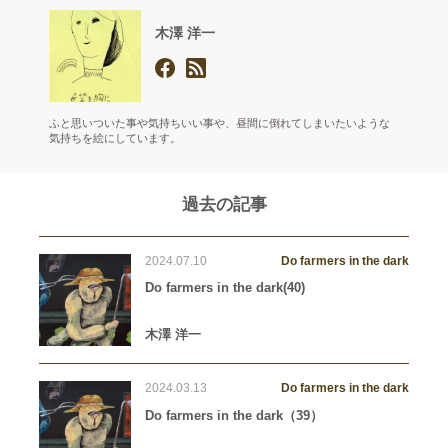
木澤 洋一
ふと思いついた事や気持ちいい事や、昼間に倒れてしまいたいような
気持ちを絵にしています。
過去の記事
2024.07.10
Do farmers in the dark
Do farmers in the dark(40)
木澤 洋一
2024.03.13
Do farmers in the dark
Do farmers in the dark（39）