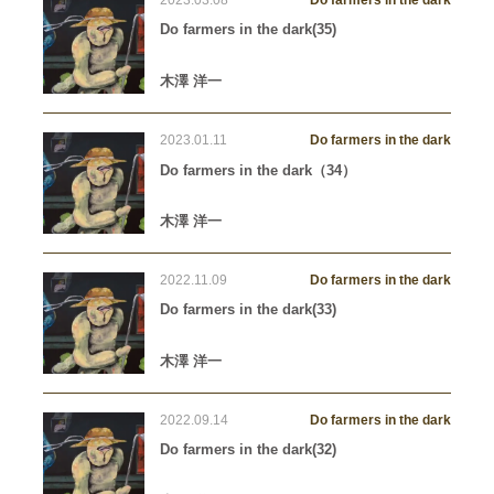
2023.03.08
Do farmers in the dark
Do farmers in the dark(35)
木澤 洋一
2023.01.11
Do farmers in the dark
Do farmers in the dark（34）
木澤 洋一
2022.11.09
Do farmers in the dark
Do farmers in the dark(33)
木澤 洋一
2022.09.14
Do farmers in the dark
Do farmers in the dark(32)