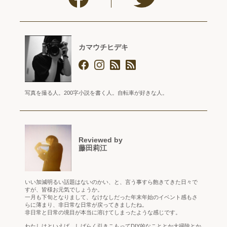
カマウチヒデキ
写真を撮る人。200字小説を書く人。自転車が好きな人。
Reviewed by
藤田莉江
いい加減明るい話題はないのかい、と、言う事すら飽きてきた日々で
すが、皆様お元気でしょうか。
一月も下旬となりまして、なけなしだった年末年始のイベント感もさ
らに薄まり、非日常な日常が戻ってきましたね。
非日常と日常の境目が本当に溶けてしまったような感じです。
わたしはといえば、しばらく引きこもってDIY的なこととか大掃除とか