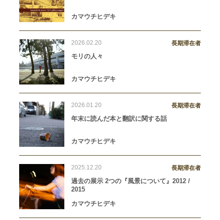
カマウチヒデキ
2026.02.20
長期滞在者
モリの人々
カマウチヒデキ
2026.01.20
長期滞在者
年末に読んだ本と翻訳に関する話
カマウチヒデキ
2025.12.20
長期滞在者
過去の展示 2つの『風景について』2012 /
2015
カマウチヒデキ