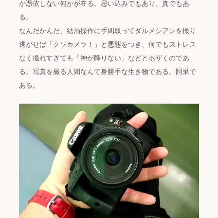
か憑依しない何かが在る。思い込みでもあり、真でもあ
る。
なんだかんだ、結局操作に手間取ってダルメシアンを撮り
逃がせば「クソカメラ！」と悪態をつき、何でもストレス
なく撮れすぎても「神が降りない」などとホザくのであ
る。写真を撮る人間なんて身勝手な生き物である。阿呆で
ある。