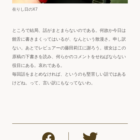
在りし日のX7
ところで結局、話がまとまらないのである。何故か今日は
饒舌に書きまくってはいるが、なんという散漫さ。申し訳
ない。あとでレビュアーの藤田莉江に謝ろう。彼女はこの
原稿の下書きを読み、何らかのコメントをせねばならない
役目にある。哀れである。
毎回話をまとめなければ、というのも堅苦しい話ではある
けどね。って、言い訳にもなってないわ。