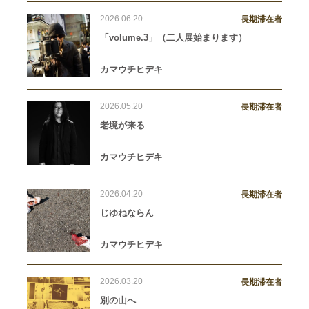
2026.06.20
長期滞在者
「volume.3」（二人展始まります）
カマウチヒデキ
2026.05.20
長期滞在者
老境が来る
カマウチヒデキ
2026.04.20
長期滞在者
じゆねならん
カマウチヒデキ
2026.03.20
長期滞在者
別の山へ