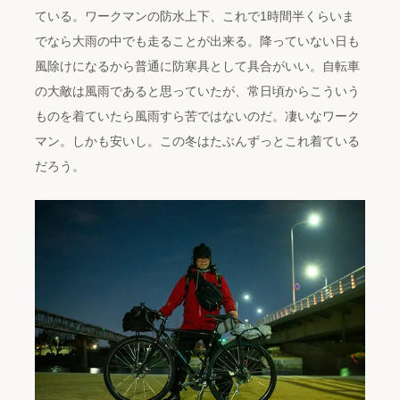
ている。ワークマンの防水上下、これで1時間半くらいま
でなら大雨の中でも走ることが出来る。降っていない日も
風除けになるから普通に防寒具として具合がいい。自転車
の大敵は風雨であると思っていたが、常日頃からこういう
ものを着ていたら風雨すら苦ではないのだ。凄いなワーク
マン。しかも安いし。この冬はたぶんずっとこれ着ている
だろう。