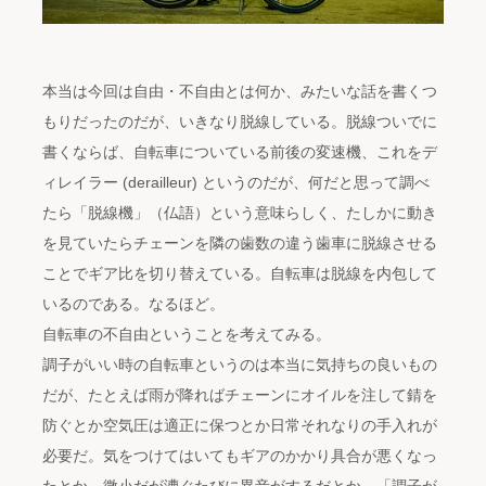
本当は今回は自由・不自由とは何か、みたいな話を書くつ
もりだったのだが、いきなり脱線している。脱線ついでに
書くならば、自転車についている前後の変速機、これをデ
ィレイラー (derailleur) というのだが、何だと思って調べ
たら「脱線機」（仏語）という意味らしく、たしかに動き
を見ていたらチェーンを隣の歯数の違う歯車に脱線させる
ことでギア比を切り替えている。自転車は脱線を内包して
いるのである。なるほど。
自転車の不自由ということを考えてみる。
調子がいい時の自転車というのは本当に気持ちの良いもの
だが、たとえば雨が降ればチェーンにオイルを注して錆を
防ぐとか空気圧は適正に保つとか日常それなりの手入れが
必要だ。気をつけてはいてもギアのかかり具合が悪くなっ